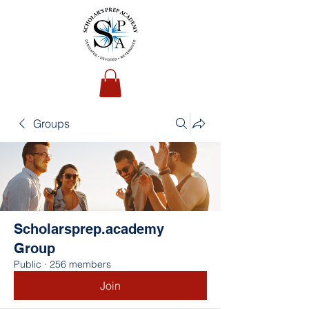
Groups
Scholarsprep.academy
Group
Public
·
256 members
Join