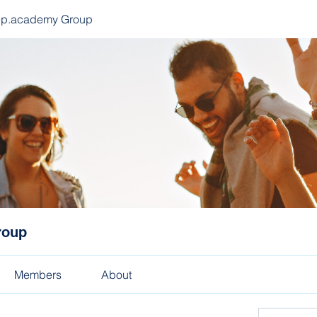
ep.academy Group
roup
Members
About