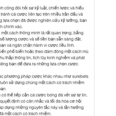
 công đòi hỏi sự kỷ luật, chiến lược và hiểu 
tránh cá cược liên tục trên nhiều trận đấu và 
ng lựa chọn đã được nghiên cứu kỹ lưỡng, bạn 
nh chính xác.
một cách thông minh là rất quan trọng, bằng 
 số lượng cược và số tiền bạn sẵn sàng đặt. 
ạn và ngăn chặn hành vi cược liều lĩnh.
 kiến phổ biến hoặc theo đám đông một cách mù 
u thập thông tin, tích lũy kinh nghiệm và phát 
riêng bạn để đưa ra những lựa chọn cược 
các phương pháp cược khác nhau như surebets 
 luôn sử dụng chúng một cách có trách nhiệm 
bạn.
ó thể tiếp cận cá cược bóng đá với sự tự tin, 
quyết định có cân nhắc và tối đa hóa cơ hội 
áp dụng những nguyên tắc này và tận hưởng 
á một cách có trách nhiệm.