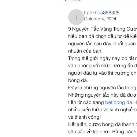
trankhoa856325
October 4, 2024
trankhoa856325
9 Nguyên Tắc Vàng Trong Cượ
Nếu bạn đã chọn đầu tư để kiếm
nguyên tắc sau đây là rất quan t
nhuận của bạn.
Trong thế giới ngày nay, có rất
văn phòng với mức lương ổn địn
người đầu tư vào thị trường ch
bóng đá.
Đây là những nguyên tắc trong 
Những nguyên tắc này đã được 
tiền từ các trang 
bet bóng đá
 H
nhiều kiến thức và kinh nghiệ
và thành công!
Kết luận, cược bóng đá thành cô
sâu sắc về trò chơi. Bằng cách 