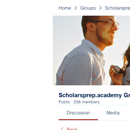
Home
Groups
Scholarspr
Scholarsprep.academy G
Public
·
256 members
Discussion
Media
Back