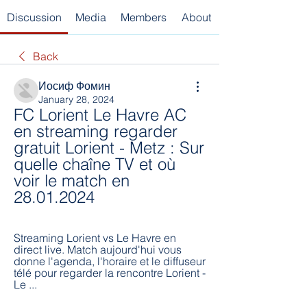
Discussion
Media
Members
About
Back
Иосиф Фомин
January 28, 2024
FC Lorient Le Havre AC 
en streaming regarder 
gratuit Lorient - Metz : Sur 
quelle chaîne TV et où 
voir le match en 
28.01.2024
Streaming Lorient vs Le Havre en 
direct live. Match aujourd'hui vous 
donne l'agenda, l'horaire et le diffuseur 
télé pour regarder la rencontre Lorient - 
Le ...