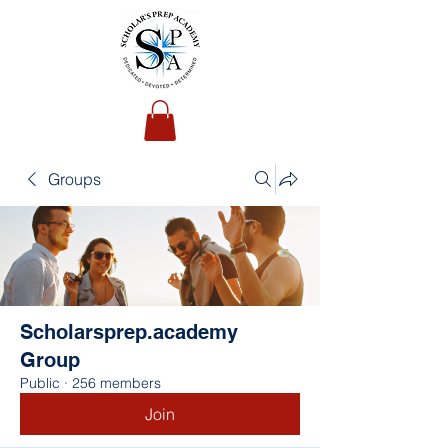
Groups
Scholarsprep.academy
Group
Public
·
256 members
Join