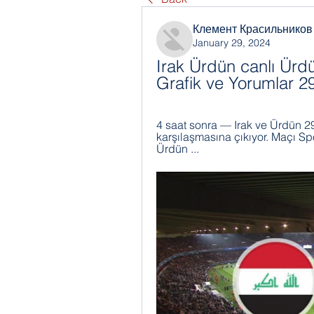
Клемент Красильников
January 29, 2024
Irak Ürdün canlı Ürdü
Grafik ve Yorumlar 
4 saat sonra — Irak ve Ürdün 
karşılaşmasına çıkıyor. Maçı Spo
Ürdün ...