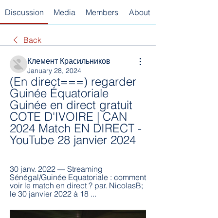
Discussion
Media
Members
About
Back
Клемент Красильников
January 28, 2024
(En direct===) regarder 
Guinée Équatoriale 
Guinée en direct gratuit 
COTE D'IVOIRE | CAN 
2024 Match EN DIRECT - 
YouTube 28 janvier 2024
30 janv. 2022 — Streaming 
Sénégal/Guinée Equatoriale : comment 
voir le match en direct ? par. NicolasB; 
le 30 janvier 2022 à 18 ...