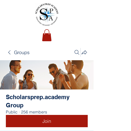
Groups
Scholarsprep.academy
Group
Public
·
256 members
Join