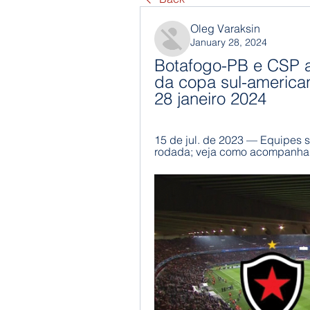
Oleg Varaksin
January 28, 2024
Botafogo-PB e CSP ao
da copa sul-american
28 janeiro 2024
15 de jul. de 2023 — Equipes s
rodada; veja como acompanhar 