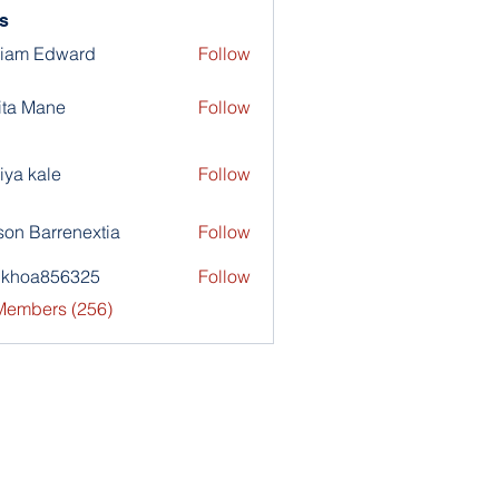
s
liam Edward
Follow
ita Mane
Follow
iya kale
Follow
son Barrenextia
Follow
nkhoa856325
Follow
a856325
 Members (256)