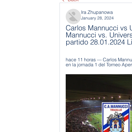
Ira Zhupanowa
January 28, 2024
Carlos Mannucci vs Un
Mannucci vs. Universi
partido 28.01.2024 L
hace 11 horas — Carlos Mannuc
en la jornada 1 del Torneo Aper