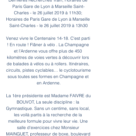
Dernières Recherches Train; Horaires de 
Paris Gare de Lyon à Marseille Saint-
Charles - le 26 juillet 2019 à 11h30; 
Horaires de Paris Gare de Lyon à Marseille 
Saint-Charles - le 26 juillet 2019 à 13h30

Venez vivre le Centenaire 14-18. C'est parti 
! En route ! Flâner à vélo . La Champagne 
et l'Ardenne vous offre plus de 450 
kilomètres de voies vertes à découvrir lors 
de balades à vélos ou à rollers. Itinéraires, 
circuits, pistes cyclables… le cyclotourisme 
sous toutes ses formes en Champagne et 
en Ardenne.

La 1ère présidente est Madame FAIVRE du 
BOUVOT, La seule discipline : la 
Gymnastique. Sans un centime, sans local, 
les voilà partis à la recherche de la 
meilleure formule pour vivre leur vie. Une 
salle d'exercices chez Monsieur 
MAINGUET, professeur de boxe, boulevard 