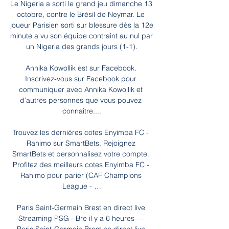
Le Nigeria a sorti le grand jeu dimanche 13 
octobre, contre le Brésil de Neymar. Le 
joueur Parisien sorti sur blessure dès la 12e 
minute a vu son équipe contraint au nul par 
un Nigeria des grands jours (1-1).

Annika Kowollik est sur Facebook. 
Inscrivez-vous sur Facebook pour 
communiquer avec Annika Kowollik et 
d’autres personnes que vous pouvez 
connaître....

Trouvez les dernières cotes Enyimba FC - 
Rahimo sur SmartBets. Rejoignez 
SmartBets et personnalisez votre compte. 
Profitez des meilleurs cotes Enyimba FC - 
Rahimo pour parier (CAF Champions 
League - …

Paris Saint-Germain Brest en direct live 
Streaming PSG - Bre il y a 6 heures — 