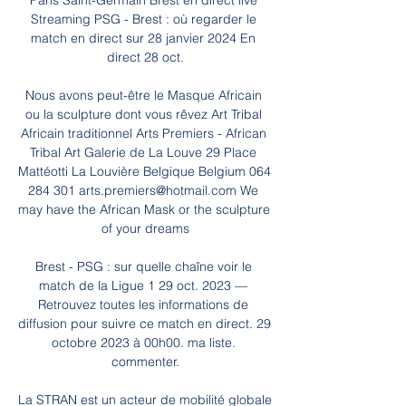
Paris Saint-Germain Brest en direct live 
Streaming PSG - Brest : où regarder le 
match en direct sur 28 janvier 2024 En 
direct 28 oct.

Nous avons peut-être le Masque Africain 
ou la sculpture dont vous rêvez Art Tribal 
Africain traditionnel Arts Premiers - African 
Tribal Art Galerie de La Louve 29 Place 
Mattéotti La Louvière Belgique Belgium 064 
284 301 arts.premiers@hotmail.com We 
may have the African Mask or the sculpture 
of your dreams

Brest - PSG : sur quelle chaîne voir le 
match de la Ligue 1 29 oct. 2023 — 
Retrouvez toutes les informations de 
diffusion pour suivre ce match en direct. 29 
octobre 2023 à 00h00. ma liste. 
commenter.

La STRAN est un acteur de mobilité globale 