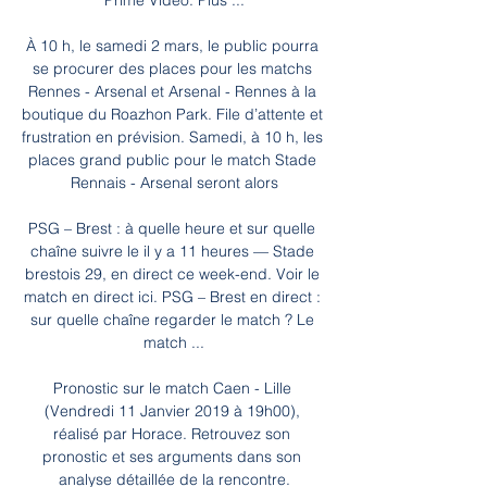
Prime Video. Plus ...

À 10 h, le samedi 2 mars, le public pourra 
se procurer des places pour les matchs 
Rennes - Arsenal et Arsenal - Rennes à la 
boutique du Roazhon Park. File d’attente et 
frustration en prévision. Samedi, à 10 h, les 
places grand public pour le match Stade 
Rennais - Arsenal seront alors

PSG – Brest : à quelle heure et sur quelle 
chaîne suivre le il y a 11 heures — Stade 
brestois 29, en direct ce week-end. Voir le 
match en direct ici. PSG – Brest en direct : 
sur quelle chaîne regarder le match ? Le 
match ...

Pronostic sur le match Caen - Lille 
(Vendredi 11 Janvier 2019 à 19h00), 
réalisé par Horace. Retrouvez son 
pronostic et ses arguments dans son 
analyse détaillée de la rencontre.
