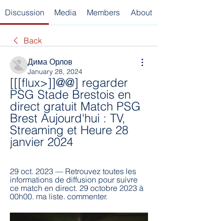
Discussion
Media
Members
About
Back
Дима Орлов
January 28, 2024
[[[flux>]]@@] regarder 
PSG Stade Brestois en 
direct gratuit Match PSG 
Brest Aujourd'hui : TV, 
Streaming et Heure 28 
janvier 2024
29 oct. 2023 — Retrouvez toutes les 
informations de diffusion pour suivre 
ce match en direct. 29 octobre 2023 à 
00h00. ma liste. commenter.