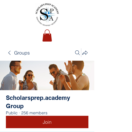
Groups
Scholarsprep.academy
Group
Public
·
256 members
Join