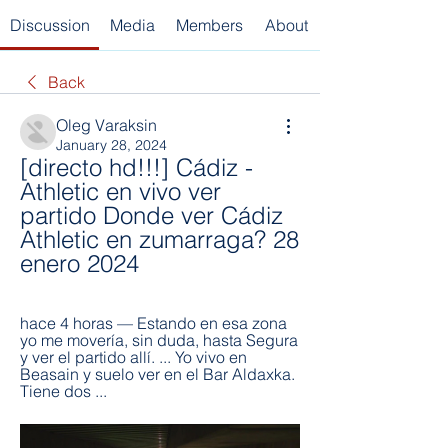
Discussion
Media
Members
About
Back
Oleg Varaksin
January 28, 2024
[directo hd!!!] Cádiz - 
Athletic en vivo ver 
partido Donde ver Cádiz 
Athletic en zumarraga? 28 
enero 2024
hace 4 horas — Estando en esa zona 
yo me movería, sin duda, hasta Segura 
y ver el partido allí. ... Yo vivo en 
Beasain y suelo ver en el Bar Aldaxka. 
Tiene dos ...