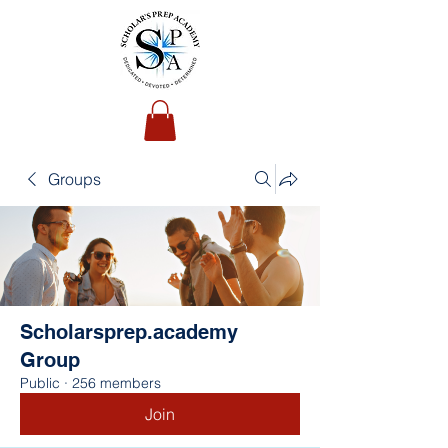
Groups
Scholarsprep.academy
Group
Public
·
256 members
Join