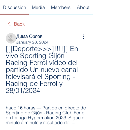
Discussion
Media
Members
About
Back
Дима Орлов
January 28, 2024
[[[Deporte>>>]!!!!]] En 
vivo Sporting Gijón 
Racing Ferrol vídeo del 
partido Un nuevo canal 
televisará el Sporting - 
Racing de Ferrol y 
28/01/2024
hace 16 horas — Partido en directo de 
Sporting de Gijón - Racing Club Ferrol 
en LaLiga Hypermotion 2023. Sigue el 
minuto a minuto y resultado del ...