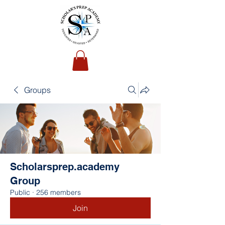
Groups
Scholarsprep.academy
Group
Public
·
256 members
Join