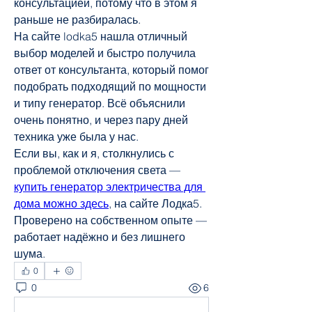
консультацией, потому что в этом я 
раньше не разбиралась.
На сайте lodka5 нашла отличный 
выбор моделей и быстро получила 
ответ от консультанта, который помог 
подобрать подходящий по мощности 
и типу генератор. Всё объяснили 
очень понятно, и через пару дней 
техника уже была у нас.
Если вы, как и я, столкнулись с 
проблемой отключения света — 
купить генератор электричества для 
дома можно здесь
, на сайте Лодка5. 
Проверено на собственном опыте — 
работает надёжно и без лишнего 
шума.
0
0
6