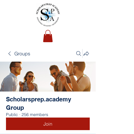
Groups
Scholarsprep.academy
Group
Public
·
256 members
Join