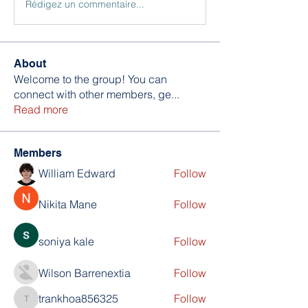
Rédigez un commentaire...
About
Welcome to the group! You can
connect with other members, ge
...
Read more
Members
William Edward
Follow
Nikita Mane
Follow
soniya kale
Follow
Wilson Barrenextia
Follow
trankhoa856325
Follow
trankhoa856325