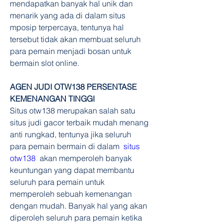
mendapatkan banyak hal unik dan 
menarik yang ada di dalam situs 
mposip terpercaya, tentunya hal 
tersebut tidak akan membuat seluruh 
para pemain menjadi bosan untuk 
bermain slot online.
AGEN JUDI OTW138 PERSENTASE 
KEMENANGAN TINGGI
Situs otw138 merupakan salah satu 
situs judi gacor terbaik mudah menang 
anti rungkad, tentunya jika seluruh 
para pemain bermain di dalam  
situs 
otw138
  akan memperoleh banyak 
keuntungan yang dapat membantu 
seluruh para pemain untuk 
memperoleh sebuah kemenangan 
dengan mudah. Banyak hal yang akan 
diperoleh seluruh para pemain ketika 