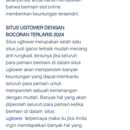
bahwa bermain slot online 
memberikan keuntungan tersendiri.
SITUS UGTOWER DENGAN 
BOCORAN TERLARIS 2024
Situs ugtower merupakan salah satu 
situs judi gacor terbaik mudah menang 
anti rungkad, tentunya jika seluruh 
para pemain bermain di dalam situs 
ugtower akan memperoleh banyak 
keuntungan yang dapat membantu 
seluruh para pemain untuk 
memperoleh sebuah kemenangan 
dengan mudah. Banyak hal yang akan 
diperoleh seluruh para pemain ketika 
bermain di dalam  
situs 
ugtower
  terpercaya maka itu jika Anda 
ingin mendapatkan banyak hal yang 