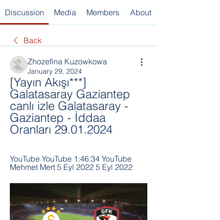
Discussion
Media
Members
About
Back
Zhozefina Kuzowkowa
January 29, 2024
[Yayın Akışı***] 
Galatasaray Gaziantep 
canlı izle Galatasaray - 
Gaziantep - İddaa 
Oranları 29.01.2024
YouTube YouTube 1:46:34 YouTube 
Mehmet Mert 5 Eyl 2022 5 Eyl 2022