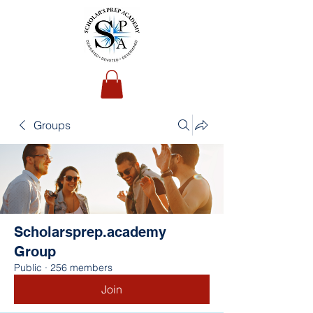
Groups
Scholarsprep.academy
Group
Public
·
256 members
Join