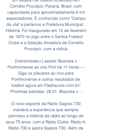
um estádio de futebol localizado em 
Cornélio Procópio, Paraná, Brasil, com 
capacidade para aproximadamente 6 mil 
espectadores. É conhecido como "Campo 
da vila" e pertence a Prefeitura Municipal.. 
História. Foi inaugurado em 15 de fevereiro 
de 1970 no jogo entre o Santos Futebol 
Clube e a Seleção Amadora de Cornélio 
Procópio, com a vitória.

[transmissão>] assistir Boavista x 
Portimonense ao vivo Port há 11 horas — 
Siga os placares ao vivo para 
Portimonense e outros resultados de 
futebol agora em Flashscore.com.br! 
Próximas partidas: 28.01. Boavista x ...

O novo esporte da Rádio Sagres 730 
manterá a experiência que sempre 
permeou a história da rádio ao longo de 
seus 75 anos, com a Rádio Clube, Rádio K, 
Rádio 730 e agora Sagres 730. Além da 