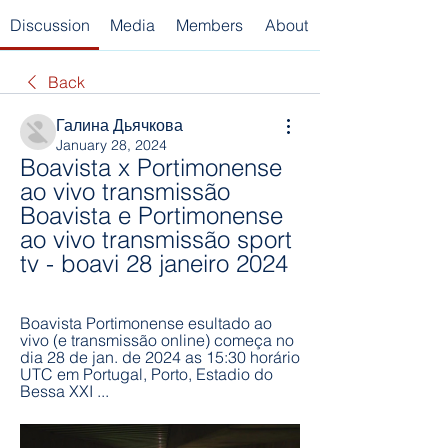
Discussion
Media
Members
About
Back
Галина Дьячкова
January 28, 2024
Boavista x Portimonense 
ao vivo transmissão 
Boavista e Portimonense 
ao vivo transmissão sport 
tv - boavi 28 janeiro 2024
Boavista Portimonense esultado ao 
vivo (e transmissão online) começa no 
dia 28 de jan. de 2024 as 15:30 horário 
UTC em Portugal, Porto, Estadio do 
Bessa XXI ...