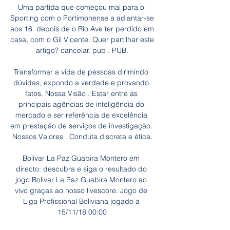
Uma partida que começou mal para o 
Sporting com o Portimonense a adiantar-se 
aos 16. depois de o Rio Ave ter perdido em 
casa, com o Gil Vicente. Quer partilhar este 
artigo? cancelar. pub . PUB.

Transformar a vida de pessoas dirimindo 
dúvidas, expondo a verdade e provando 
fatos. Nossa Visão . Estar entre as 
principais agências de inteligência do 
mercado e ser referência de excelência 
em prestação de serviços de investigação. 
Nossos Valores . Conduta discreta e ética.

Bolivar La Paz Guabira Montero em 
directo: descubra e siga o resultado do 
jogo Bolivar La Paz Guabira Montero ao 
vivo graças ao nosso livescore. Jogo de 
Liga Profissional Boliviana jogado a 
15/11/18 00:00
