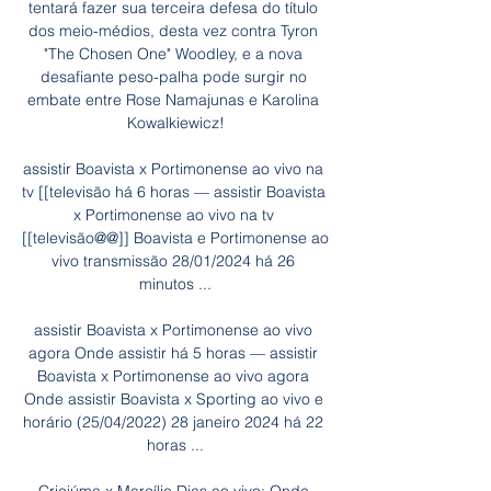
tentará fazer sua terceira defesa do título 
dos meio-médios, desta vez contra Tyron 
"The Chosen One" Woodley, e a nova 
desafiante peso-palha pode surgir no 
embate entre Rose Namajunas e Karolina 
Kowalkiewicz!

assistir Boavista x Portimonense ao vivo na 
tv [[televisão há 6 horas — assistir Boavista 
x Portimonense ao vivo na tv 
[[televisão@@]] Boavista e Portimonense ao 
vivo transmissão 28/01/2024 há 26 
minutos ...

assistir Boavista x Portimonense ao vivo 
agora Onde assistir há 5 horas — assistir 
Boavista x Portimonense ao vivo agora 
Onde assistir Boavista x Sporting ao vivo e 
horário (25/04/2022) 28 janeiro 2024 há 22 
horas ...
