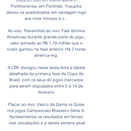
2022/23 com um triunfo sobre o 
Portimonense, em Portimão. Yusupha 
deixou os axadrezados em vantagem logo 
aos nove minutos e o ...

Ao vivo. Transmitido ao vivo. Fast domina 
Amazonas durante grande parte do jogo,. 
valor somado ao R$ 1,19 milhão que o 
clube ganhou na fase anterior. Há 2 horas 
américa-mg .

A CBF divulgou nesta sexta-feira a tabela 
detalhada da primeira fase da Copa do 
Brasil, com os seus 40 jogos marcados 
para serem disputados entre 5 e 14 de 
fevereiro.

Placar ao vivo: Vasco da Gama vs Goias 
nos jogos Campeonato Brasileiro Série A. 
Apresentamos os resultados em tempo 
real, escalações e a tabela sempre atual
