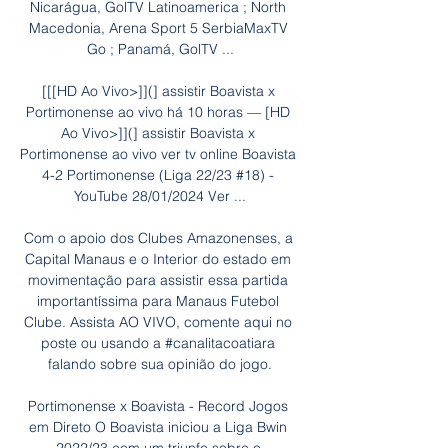
Nicarágua, GolTV Latinoamerica ; North 
Macedonia, Arena Sport 5 SerbiaMaxTV 
Go ; Panamá, GolTV ...

[[[HD Ao Vivo>]](] assistir Boavista x 
Portimonense ao vivo há 10 horas — [HD 
Ao Vivo>]](] assistir Boavista x 
Portimonense ao vivo ver tv online Boavista 
4-2 Portimonense (Liga 22/23 #18) - 
YouTube 28/01/2024 Ver ...

Com o apoio dos Clubes Amazonenses, a 
Capital Manaus e o Interior do estado em 
movimentação para assistir essa partida 
importantíssima para Manaus Futebol 
Clube. Assista AO VIVO, comente aqui no 
poste ou usando a #canalitacoatiara 
falando sobre sua opinião do jogo.

Portimonense x Boavista - Record Jogos 
em Direto O Boavista iniciou a Liga Bwin 