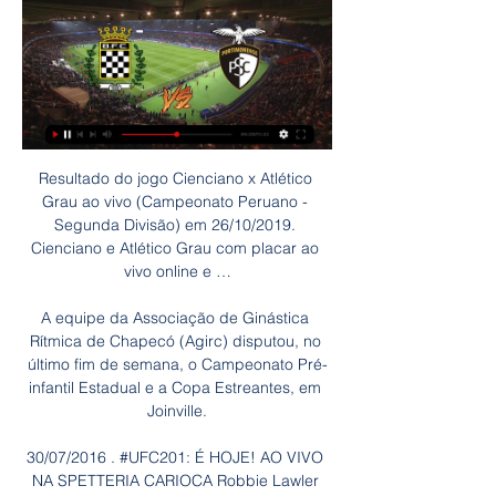
Resultado do jogo Cienciano x Atlético 
Grau ao vivo (Campeonato Peruano - 
Segunda Divisão) em 26/10/2019. 
Cienciano e Atlético Grau com placar ao 
vivo online e …

A equipe da Associação de Ginástica 
Rítmica de Chapecó (Agirc) disputou, no 
último fim de semana, o Campeonato Pré-
infantil Estadual e a Copa Estreantes, em 
Joinville.

30/07/2016 . #UFC201: É HOJE! AO VIVO 
NA SPETTERIA CARIOCA Robbie Lawler 