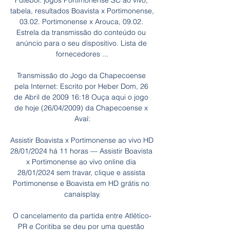
Futebol: jogos Portimonense SC ao vivo, 
tabela, resultados Boavista x Portimonense, 
03.02. Portimonense x Arouca, 09.02. 
Estrela da transmissão do conteúdo ou 
anúncio para o seu dispositivo. Lista de 
fornecedores ...

Transmissão do Jogo da Chapecoense 
pela Internet: Escrito por Heber Dom, 26 
de Abril de 2009 16:18 Ouça aqui o jogo 
de hoje (26/04/2009) da Chapecoense x 
Avaí:

Assistir Boavista x Portimonense ao vivo HD 
28/01/2024 há 11 horas — Assistir Boavista 
x Portimonense ao vivo online dia 
28/01/2024 sem travar, clique e assista 
Portimonense e Boavista em HD grátis no 
canaisplay.

O cancelamento da partida entre Atlético-
PR e Coritiba se deu por uma questão 