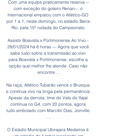
Com uma equipe praticamente reserva --
com exceção do goleiro Renan--, o 
Internacional empatou com o Atlético-GO 
por 1 a 1, neste domingo, no estádio Beira-
Rio, pela 15ª rodada do Campeonato.

Assistir Boavista x Portimonense Ao Vivo - 
28/01/2024 há 6 horas — Agora que você 
sabe tudo sobre a transmissão ao vivo 
para Boavista x Portimonense, escolha a 
opção que melhor lhe atende. Caso não 
encontre ...

Na raça, Atlético Tubarão vence o Brusque 
e continua vivo na briga pela permanência. 
Apesar da derrota, time do Vale do Itajaí 
continua no G4, com 20 pontos, agora 
tudo embolado com Marcílio Dias, Joinville 
…

O Estádio Municipal Ubirajara Medeiros é 