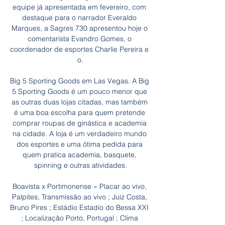
equipe já apresentada em fevereiro, com 
destaque para o narrador Everaldo 
Marques, a Sagres 730 apresentou hoje o 
comentarista Evandro Gomes, o 
coordenador de esportes Charlie Pereira e 
o.

Big 5 Sporting Goods em Las Vegas. A Big 
5 Sporting Goods é um pouco menor que 
as outras duas lojas citadas, mas também 
é uma boa escolha para quem pretende 
comprar roupas de ginástica e academia 
na cidade. A loja é um verdadeiro mundo 
dos esportes e uma ótima pedida para 
quem pratica academia, basquete, 
spinning e outras atividades.

Boavista x Portimonense » Placar ao vivo, 
Palpites, Transmissão ao vivo ; Juiz Costa, 
Bruno Pires ; Estádio Estadio do Bessa XXI 
; Localização Porto, Portugal ; Clima 