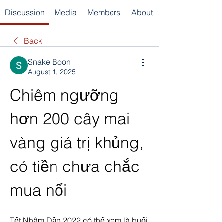
Discussion
Media
Members
About
Back
Snake Boon
August 1, 2025
Chiêm ngưỡng 
hơn 200 cây mai 
vàng giá trị khủng, 
có tiền chưa chắc 
mua nổi
Tết Nhâm Dần 2022 có thể xem là buổi 