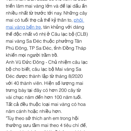
triển lãm mai vàng lớn và để lại dấu ấn 
nhiều nhất từ trước tới nay. Những cây 
mai có tuổi thọ cả thế kỷ thân to, 
phôi 
mai vàng bến tre
, tán khủng với dáng 
thế độc nhất vô nhị ở Câu lạc bộ (CLB) 
mai vàng Sa Đéc thuộc phường Tân 
Phú Đông, TP Sa Đéc, tỉnh Đồng Tháp 
khiến mọi người trầm trồ.
Anh Vũ Đức Đông - Chủ nhiệm câu lạc 
bộ cho biết, câu lạc bộ Mai vàng Sa 
Đéc được thành lập từ tháng 8/2020 
với 40 thành viên. Hiện số lượng mai 
trưng bày tại đây có hơn 200 cây từ 
vài chục năm đến hơn 100 năm tuổi. 
Tất cả đều thuộc loại mai vàng có hoa 
năm cánh hoặc nhiều hơn.
"Tùy theo sở thích anh em trong hội 
thường sưu tầm mai theo 4 tiêu chí đế, 