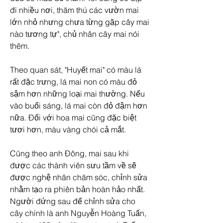
đi nhiều nơi, thăm thú các vườn mai 
lớn nhỏ nhưng chưa từng gặp cây mai 
nào tương tự", chủ nhân cây mai nói 
thêm.
Theo quan sát, "Huyết mai" có màu lá 
rất đặc trưng, lá mai non có màu đỏ 
sậm hơn những loại mai thường. Nếu 
vào buổi sáng, lá mai còn đỏ đậm hơn 
nữa. Đối với hoa mai cũng đặc biệt 
tươi hơn, màu vàng chói cả mắt.
Cũng theo anh Đông, mai sau khi 
được các thành viên sưu tầm về sẽ 
được nghệ nhân chăm sóc, chỉnh sửa 
nhằm tạo ra phiên bản hoàn hảo nhất. 
Người đứng sau để chỉnh sửa cho 
cây chính là anh Nguyễn Hoàng Tuấn, 