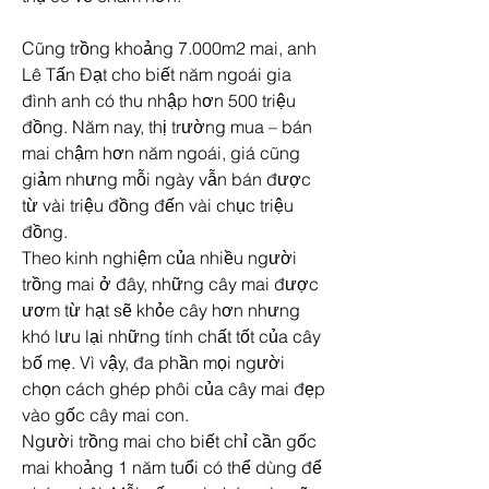
Cũng trồng khoảng 7.000m2 mai, anh 
Lê Tấn Đạt cho biết năm ngoái gia 
đình anh có thu nhập hơn 500 triệu 
đồng. Năm nay, thị trường mua – bán 
mai chậm hơn năm ngoái, giá cũng 
giảm nhưng mỗi ngày vẫn bán được 
từ vài triệu đồng đến vài chục triệu 
đồng.
Theo kinh nghiệm của nhiều người 
trồng mai ở đây, những cây mai được 
ươm từ hạt sẽ khỏe cây hơn nhưng 
khó lưu lại những tính chất tốt của cây 
bố mẹ. Vì vậy, đa phần mọi người 
chọn cách ghép phôi của cây mai đẹp 
vào gốc cây mai con.
Người trồng mai cho biết chỉ cần gốc 
mai khoảng 1 năm tuổi có thể dùng để 