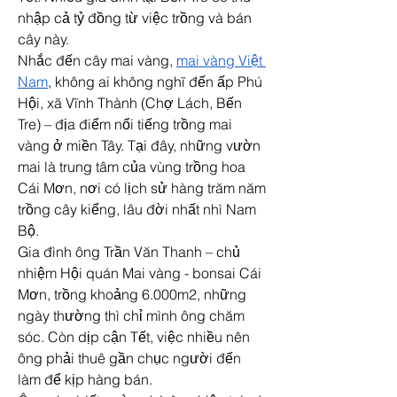
nhập cả tỷ đồng từ việc trồng và bán 
cây này.
Nhắc đến cây mai vàng, 
mai vàng Việt 
Nam
, không ai không nghĩ đến ấp Phú 
Hội, xã Vĩnh Thành (Chợ Lách, Bến 
Tre) – địa điểm nổi tiếng trồng mai 
vàng ở miền Tây. Tại đây, những vườn 
mai là trung tâm của vùng trồng hoa 
Cái Mơn, nơi có lịch sử hàng trăm năm 
trồng cây kiểng, lâu đời nhất nhì Nam 
Bộ.
Gia đình ông Trần Văn Thanh – chủ 
nhiệm Hội quán Mai vàng - bonsai Cái 
Mơn, trồng khoảng 6.000m2, những 
ngày thường thì chỉ mình ông chăm 
sóc. Còn dịp cận Tết, việc nhiều nên 
ông phải thuê gần chục người đến 
làm để kịp hàng bán.