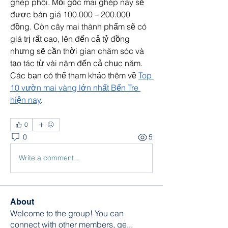
ghép phôi. Mỗi gốc mai ghép này sẽ 
được bán giá 100.000 – 200.000 
đồng. Còn cây mai thành phẩm sẽ có 
giá trị rất cao, lên đến cả tỷ đồng 
nhưng sẽ cần thời gian chăm sóc và 
tạo tác từ vài năm đến cả chục năm. 
Các bạn có thể tham khảo thêm về 
Top 
10 vườn mai vàng lớn nhất Bến Tre 
hiện nay
.
0
0
5
Write a comment...
About
Welcome to the group! You can
connect with other members, ge
...