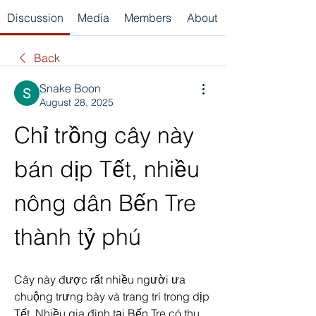
Discussion
Media
Members
About
Back
Snake Boon
August 28, 2025
Chỉ trồng cây này 
bán dịp Tết, nhiều 
nông dân Bến Tre 
thành tỷ phú
Cây này được rất nhiều người ưa 
chuộng trưng bày và trang trí trong dịp 
Tết. Nhiều gia đình tại Bến Tre có thu 