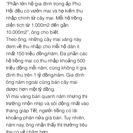
“Phần lớn hộ gia đình trong ấp Phú 
Hội đều có vườn mai và họ kiếm thu 
nhập chính từ cây mai. Mỗi hộ trồng 
diện tích từ 1.000m2 đến gần 
10.000m2”, ông cho biết.
Theo ông, những cây mai vàng này 
đem về thu nhập cho mỗi hộ dân ít 
nhất 150 triệu đồng/năm. Đa phần các 
hộ trồng mai có thu nhập khoảng 500 
triệu đồng mỗi năm, cũng không ít gia 
đình thu trên 1 tỷ đồng/năm. Gia đình 
ông năm ngoái cũng bán cây mai 
được hơn một tỷ đồng.
Vì mai vàng bán quanh năm nhưng thị 
trường nhộn nhịp và sôi động nhất vào 
tháng giáp Tết, người trồng có lãi 
khoảng phân nửa giá bán. Tuy nhiên, 
năm nay, ông nhận thấy thị trường tiêu 
thụ có vẻ châm hơn.