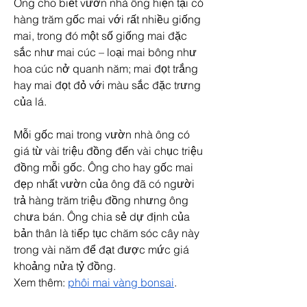
Ông cho biết vườn nhà ông hiện tại có 
hàng trăm gốc mai với rất nhiều giống 
mai, trong đó một số giống mai đặc 
sắc như mai cúc – loại mai bông như 
hoa cúc nở quanh năm; mai đọt trắng 
hay mai đọt đỏ với màu sắc đặc trưng 
của lá.
Mỗi gốc mai trong vườn nhà ông có 
giá từ vài triệu đồng đến vài chục triệu 
đồng mỗi gốc. Ông cho hay gốc mai 
đẹp nhất vườn của ông đã có người 
trả hàng trăm triệu đồng nhưng ông 
chưa bán. Ông chia sẻ dự định của 
bản thân là tiếp tục chăm sóc cây này 
trong vài năm để đạt được mức giá 
khoảng nửa tỷ đồng.
Xem thêm: 
phôi mai vàng bonsai
.