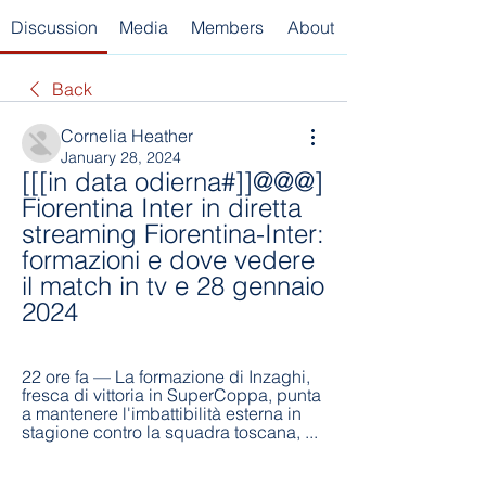
Discussion
Media
Members
About
Back
Cornelia Heather
January 28, 2024
[[[in data odierna#]]@@@] 
Fiorentina Inter in diretta 
streaming Fiorentina-Inter: 
formazioni e dove vedere 
il match in tv e 28 gennaio 
2024
22 ore fa — La formazione di Inzaghi, 
fresca di vittoria in SuperCoppa, punta 
a mantenere l'imbattibilità esterna in 
stagione contro la squadra toscana, ...