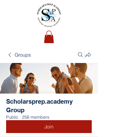
Groups
Scholarsprep.academy
Group
Public
·
256 members
Join