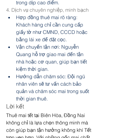
trong dịp cao điểm.
4. Dịch vụ chuyên nghiệp, minh bạch
Hợp đồng thuê mai rõ ràng: 
Khách hàng chỉ cần cung cấp 
giấy tờ như CMND, CCCD hoặc 
bằng lái xe để đặt cọc.
Vận chuyển tận nơi: Nguyễn 
Quang hỗ trợ giao mai đến tận 
nhà hoặc cơ quan, giúp bạn tiết 
kiệm thời gian.
Hướng dẫn chăm sóc: Đội ngũ 
nhân viên sẽ tư vấn cách bảo 
quản và chăm sóc mai trong suốt 
thời gian thuê.
Lời kết
Thuê mai tết tại Biên Hòa, Đồng Nai 
không chỉ là lựa chọn thông minh mà 
còn giúp bạn tận hưởng không khí Tết 
trọn vẹn hơn. Với những gốc mai chất 