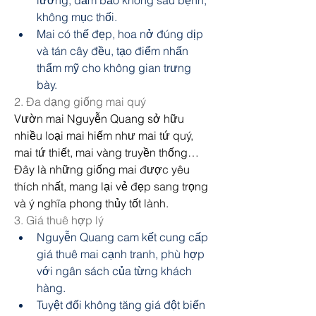
không mục thối.
Mai có thế đẹp, hoa nở đúng dịp 
và tán cây đều, tạo điểm nhấn 
thẩm mỹ cho không gian trưng 
bày.
2. Đa dạng giống mai quý
Vườn mai Nguyễn Quang sở hữu 
nhiều loại mai hiếm như mai tứ quý, 
mai tứ thiết, mai vàng truyền thống… 
Đây là những giống mai được yêu 
thích nhất, mang lại vẻ đẹp sang trọng 
và ý nghĩa phong thủy tốt lành.
3. Giá thuê hợp lý
Nguyễn Quang cam kết cung cấp 
giá thuê mai cạnh tranh, phù hợp 
với ngân sách của từng khách 
hàng.
Tuyệt đối không tăng giá đột biến 