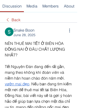
Discussion
Media
Members
About
Back
Snake Boon
June 28, 2025
NÊN THUÊ MAI TẾT Ở BIÊN HÒA 
ĐỒNG NAI Ở ĐÂU CHẤT LƯỢNG 
NHẤT?
Tết Nguyên Đán đang đến rất gần, 
mang theo không khí đoàn viên và 
niềm hân hoan chào đón năm mới. 
vườn mai đẹp
. Nếu bạn đang tìm kiếm 
một nơi để thuê mai tết tại Biên Hòa, 
Đồng Nai, bài viết này sẽ là gợi ý hoàn 
hảo để giúp bạn lựa chọn một địa chỉ 
uy tín, mang đến những gốc mai đẹp 