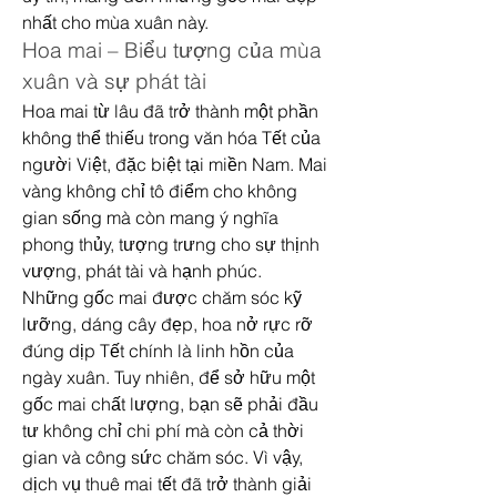
nhất cho mùa xuân này.
Hoa mai – Biểu tượng của mùa 
xuân và sự phát tài
Hoa mai từ lâu đã trở thành một phần 
không thể thiếu trong văn hóa Tết của 
người Việt, đặc biệt tại miền Nam. Mai 
vàng không chỉ tô điểm cho không 
gian sống mà còn mang ý nghĩa 
phong thủy, tượng trưng cho sự thịnh 
vượng, phát tài và hạnh phúc.
Những gốc mai được chăm sóc kỹ 
lưỡng, dáng cây đẹp, hoa nở rực rỡ 
đúng dịp Tết chính là linh hồn của 
ngày xuân. Tuy nhiên, để sở hữu một 
gốc mai chất lượng, bạn sẽ phải đầu 
tư không chỉ chi phí mà còn cả thời 
gian và công sức chăm sóc. Vì vậy, 
dịch vụ thuê mai tết đã trở thành giải 