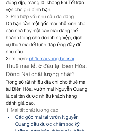
đúng dịp, mang lại không khí Tết trọn 
vẹn cho gia đình bạn.
3. Phù hợp với nhu cầu đa dạng
Dù bạn cần một gốc mai nhỏ xinh cho 
căn nhà hay một cây mai dáng thế 
hoành tráng cho doanh nghiệp, dịch 
vụ thuê mai tết luôn đáp ứng đầy đủ 
nhu cầu.
Xem thêm: 
phôi mai vàng bonsai
.
Thuê mai tết ở đâu tại Biên Hòa, 
Đồng Nai chất lượng nhất?
Trong số rất nhiều địa chỉ cho thuê mai 
tại Biên Hòa, vườn mai Nguyễn Quang 
là cái tên được nhiều khách hàng 
đánh giá cao.
1. Mai tết chất lượng cao
Các gốc mai tại vườn Nguyễn 
Quang đều được chăm sóc kỹ 
lưỡng, đảm bảo không sâu bệnh, 