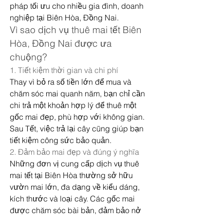
pháp tối ưu cho nhiều gia đình, doanh 
nghiệp tại Biên Hòa, Đồng Nai.
Vì sao dịch vụ thuê mai tết Biên 
Hòa, Đồng Nai được ưa 
chuộng?
1. Tiết kiệm thời gian và chi phí
Thay vì bỏ ra số tiền lớn để mua và 
chăm sóc mai quanh năm, bạn chỉ cần 
chi trả một khoản hợp lý để thuê một 
gốc mai đẹp, phù hợp với không gian. 
Sau Tết, việc trả lại cây cũng giúp bạn 
tiết kiệm công sức bảo quản.
2. Đảm bảo mai đẹp và đúng ý nghĩa
Những đơn vị cung cấp dịch vụ thuê 
mai tết tại Biên Hòa thường sở hữu 
vườn mai lớn, đa dạng về kiểu dáng, 
kích thước và loại cây. Các gốc mai 
được chăm sóc bài bản, đảm bảo nở 