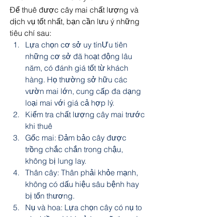
Để thuê được cây mai chất lượng và 
dịch vụ tốt nhất, bạn cần lưu ý những 
tiêu chí sau:
Lựa chọn cơ sở uy tínƯu tiên 
những cơ sở đã hoạt động lâu 
năm, có đánh giá tốt từ khách 
hàng. Họ thường sở hữu các 
vườn mai lớn, cung cấp đa dạng 
loại mai với giá cả hợp lý.
Kiểm tra chất lượng cây mai trước 
khi thuê
Gốc mai: Đảm bảo cây được 
trồng chắc chắn trong chậu, 
không bị lung lay.
Thân cây: Thân phải khỏe mạnh, 
không có dấu hiệu sâu bệnh hay 
bị tổn thương.
Nụ và hoa: Lựa chọn cây có nụ to 