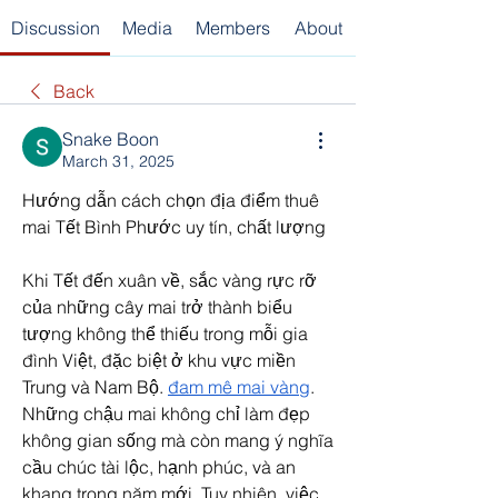
Discussion
Media
Members
About
Back
Snake Boon
March 31, 2025
Hướng dẫn cách chọn địa điểm thuê 
mai Tết Bình Phước uy tín, chất lượng
Khi Tết đến xuân về, sắc vàng rực rỡ 
của những cây mai trở thành biểu 
tượng không thể thiếu trong mỗi gia 
đình Việt, đặc biệt ở khu vực miền 
Trung và Nam Bộ. 
đam mê mai vàng
. 
Những chậu mai không chỉ làm đẹp 
không gian sống mà còn mang ý nghĩa 
cầu chúc tài lộc, hạnh phúc, và an 
khang trong năm mới. Tuy nhiên, việc 