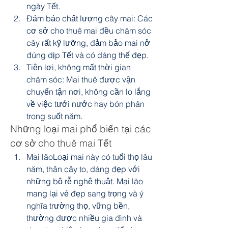
ngày Tết.
Đảm bảo chất lượng cây mai: Các 
cơ sở cho thuê mai đều chăm sóc 
cây rất kỹ lưỡng, đảm bảo mai nở 
đúng dịp Tết và có dáng thế đẹp.
Tiện lợi, không mất thời gian 
chăm sóc: Mai thuê được vận 
chuyển tận nơi, không cần lo lắng 
về việc tưới nước hay bón phân 
trong suốt năm.
Những loại mai phổ biến tại các 
cơ sở cho thuê mai Tết
Mai lãoLoại mai này có tuổi thọ lâu 
năm, thân cây to, dáng đẹp với 
những bộ rễ nghệ thuật. Mai lão 
mang lại vẻ đẹp sang trọng và ý 
nghĩa trường thọ, vững bền, 
thường được nhiều gia đình và 