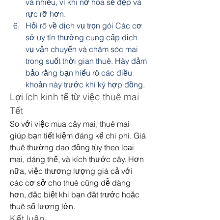
và nhiều, vì khi nở hoa sẽ đẹp và 
rực rỡ hơn.
Hỏi rõ về dịch vụ trọn gói Các cơ 
sở uy tín thường cung cấp dịch 
vụ vận chuyển và chăm sóc mai 
trong suốt thời gian thuê. Hãy đảm 
bảo rằng bạn hiểu rõ các điều 
khoản này trước khi ký hợp đồng.
Lợi ích kinh tế từ việc thuê mai 
Tết
So với việc mua cây mai, thuê mai 
giúp bạn tiết kiệm đáng kể chi phí. Giá 
thuê thường dao động tùy theo loại 
mai, dáng thế, và kích thước cây. Hơn 
nữa, việc thương lượng giá cả với 
các cơ sở cho thuê cũng dễ dàng 
hơn, đặc biệt khi bạn đặt trước hoặc 
thuê số lượng lớn.
Kết luận