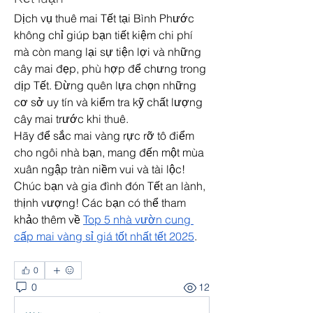
Dịch vụ thuê mai Tết tại Bình Phước 
không chỉ giúp bạn tiết kiệm chi phí 
mà còn mang lại sự tiện lợi và những 
cây mai đẹp, phù hợp để chưng trong 
dịp Tết. Đừng quên lựa chọn những 
cơ sở uy tín và kiểm tra kỹ chất lượng 
cây mai trước khi thuê.
Hãy để sắc mai vàng rực rỡ tô điểm 
cho ngôi nhà bạn, mang đến một mùa 
xuân ngập tràn niềm vui và tài lộc! 
Chúc bạn và gia đình đón Tết an lành, 
thịnh vượng! Các bạn có thể tham 
khảo thêm về 
Top 5 nhà vườn cung 
cấp mai vàng sỉ giá tốt nhất tết 2025
.
0
0
12