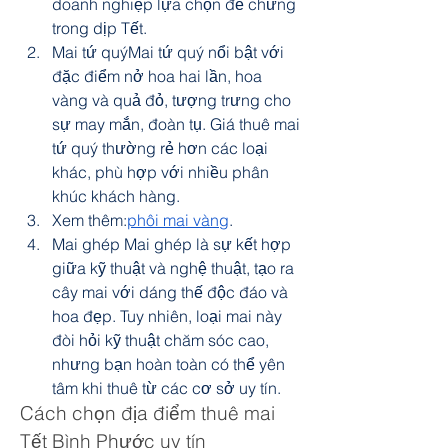
doanh nghiệp lựa chọn để chưng 
trong dịp Tết.
Mai tứ quýMai tứ quý nổi bật với 
đặc điểm nở hoa hai lần, hoa 
vàng và quả đỏ, tượng trưng cho 
sự may mắn, đoàn tụ. Giá thuê mai 
tứ quý thường rẻ hơn các loại 
khác, phù hợp với nhiều phân 
khúc khách hàng.
Xem thêm:
phôi mai vàng
.
Mai ghép Mai ghép là sự kết hợp 
giữa kỹ thuật và nghệ thuật, tạo ra 
cây mai với dáng thế độc đáo và 
hoa đẹp. Tuy nhiên, loại mai này 
đòi hỏi kỹ thuật chăm sóc cao, 
nhưng bạn hoàn toàn có thể yên 
tâm khi thuê từ các cơ sở uy tín.
Cách chọn địa điểm thuê mai 
Tết Bình Phước uy tín