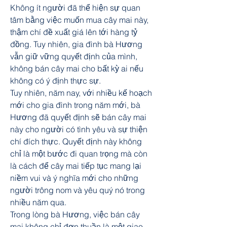
Không ít người đã thể hiện sự quan 
tâm bằng việc muốn mua cây mai này, 
thậm chí đề xuất giá lên tới hàng tỷ 
đồng. Tuy nhiên, gia đình bà Hương 
vẫn giữ vững quyết định của mình, 
không bán cây mai cho bất kỳ ai nếu 
không có ý định thực sự.
Tuy nhiên, năm nay, với nhiều kế hoạch 
mới cho gia đình trong năm mới, bà 
Hương đã quyết định sẽ bán cây mai 
này cho người có tình yêu và sự thiện 
chí đích thực. Quyết định này không 
chỉ là một bước đi quan trọng mà còn 
là cách để cây mai tiếp tục mang lại 
niềm vui và ý nghĩa mới cho những 
người trông nom và yêu quý nó trong 
nhiều năm qua.
Trong lòng bà Hương, việc bán cây 
mai không chỉ đơn thuần là một giao 