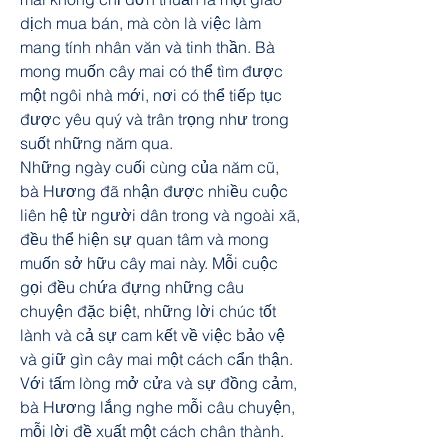
dịch mua bán, mà còn là việc làm 
mang tính nhân văn và tinh thần. Bà 
mong muốn cây mai có thể tìm được 
một ngôi nhà mới, nơi có thể tiếp tục 
được yêu quý và trân trọng như trong 
suốt những năm qua.
Những ngày cuối cùng của năm cũ, 
bà Hương đã nhận được nhiều cuộc 
liên hệ từ người dân trong và ngoài xã, 
đều thể hiện sự quan tâm và mong 
muốn sở hữu cây mai này. Mỗi cuộc 
gọi đều chứa đựng những câu 
chuyện đặc biệt, những lời chúc tốt 
lành và cả sự cam kết về việc bảo vệ 
và giữ gìn cây mai một cách cẩn thận.
Với tấm lòng mở cửa và sự đồng cảm, 
bà Hương lắng nghe mỗi câu chuyện, 
mỗi lời đề xuất một cách chân thành. 