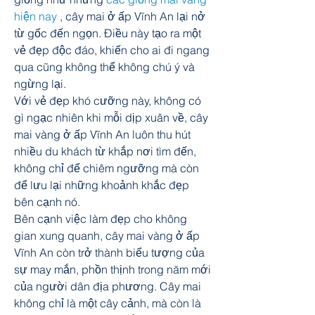
hiện nay
 , cây mai ở ấp Vĩnh An lại nở 
từ gốc đến ngọn. Điều này tạo ra một 
vẻ đẹp độc đáo, khiến cho ai đi ngang 
qua cũng không thể không chú ý và 
ngừng lại.
Với vẻ đẹp khó cưỡng này, không có 
gì ngạc nhiên khi mỗi dịp xuân về, cây 
mai vàng ở ấp Vĩnh An luôn thu hút 
nhiều du khách từ khắp nơi tìm đến, 
không chỉ để chiêm ngưỡng mà còn 
để lưu lại những khoảnh khắc đẹp 
bên cạnh nó.
Bên cạnh việc làm đẹp cho không 
gian xung quanh, cây mai vàng ở ấp 
Vĩnh An còn trở thành biểu tượng của 
sự may mắn, phồn thịnh trong năm mới 
của người dân địa phương. Cây mai 
không chỉ là một cây cảnh, mà còn là 