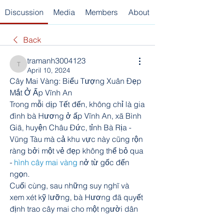
Discussion
Media
Members
About
Back
tramanh3004123
tramanh3004123
April 10, 2024
Cây Mai Vàng: Biểu Tượng Xuân Đẹp 
Mắt Ở Ấp Vĩnh An
Trong mỗi dịp Tết đến, không chỉ là gia 
đình bà Hương ở ấp Vĩnh An, xã Bình 
Giã, huyện Châu Đức, tỉnh Bà Rịa - 
Vũng Tàu mà cả khu vực này cũng rộn 
ràng bởi một vẻ đẹp không thể bỏ qua 
- 
hình cây mai vàng
 nở từ gốc đến 
ngọn.
Cuối cùng, sau những suy nghĩ và 
xem xét kỹ lưỡng, bà Hương đã quyết 
định trao cây mai cho một người dân 