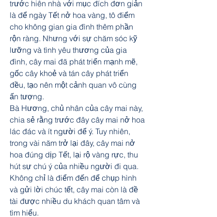
trước hiên nhà với mục đích đơn giản 
là để ngày Tết nở hoa vàng, tô điểm 
cho không gian gia đình thêm phần 
rộn ràng. Nhưng với sự chăm sóc kỹ 
lưỡng và tình yêu thương của gia 
đình, cây mai đã phát triển mạnh mẽ, 
gốc cây khoẻ và tán cây phát triển 
đều, tạo nên một cảnh quan vô cùng 
ấn tượng.
Bà Hương, chủ nhân của cây mai này, 
chia sẻ rằng trước đây cây mai nở hoa 
lác đác và ít người để ý. Tuy nhiên, 
trong vài năm trở lại đây, cây mai nở 
hoa đúng dịp Tết, lại rộ vàng rực, thu 
hút sự chú ý của nhiều người đi qua. 
Không chỉ là điểm đến để chụp hình 
và gửi lời chúc tết, cây mai còn là đề 
tài được nhiều du khách quan tâm và 
tìm hiểu.