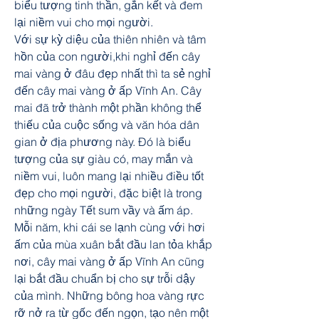
biểu tượng tinh thần, gắn kết và đem 
lại niềm vui cho mọi người.
Với sự kỳ diệu của thiên nhiên và tâm 
hồn của con người,khi nghỉ đến cây 
mai vàng ở đâu đẹp nhất thì ta sẻ nghỉ 
đến cây mai vàng ở ấp Vĩnh An. Cây 
mai đã trở thành một phần không thể 
thiếu của cuộc sống và văn hóa dân 
gian ở địa phương này. Đó là biểu 
tượng của sự giàu có, may mắn và 
niềm vui, luôn mang lại nhiều điều tốt 
đẹp cho mọi người, đặc biệt là trong 
những ngày Tết sum vầy và ấm áp.
Mỗi năm, khi cái se lạnh cùng với hơi 
ấm của mùa xuân bắt đầu lan tỏa khắp 
nơi, cây mai vàng ở ấp Vĩnh An cũng 
lại bắt đầu chuẩn bị cho sự trỗi dậy 
của mình. Những bông hoa vàng rực 
rỡ nở ra từ gốc đến ngọn, tạo nên một 