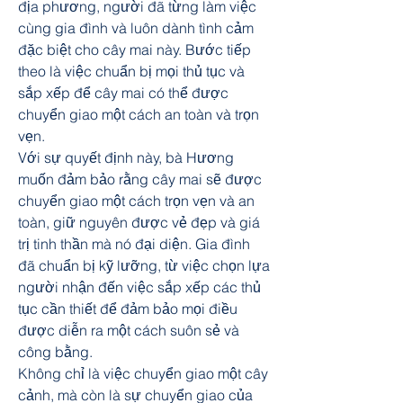
địa phương, người đã từng làm việc 
cùng gia đình và luôn dành tình cảm 
đặc biệt cho cây mai này. Bước tiếp 
theo là việc chuẩn bị mọi thủ tục và 
sắp xếp để cây mai có thể được 
chuyển giao một cách an toàn và trọn 
vẹn.
Với sự quyết định này, bà Hương 
muốn đảm bảo rằng cây mai sẽ được 
chuyển giao một cách trọn vẹn và an 
toàn, giữ nguyên được vẻ đẹp và giá 
trị tinh thần mà nó đại diện. Gia đình 
đã chuẩn bị kỹ lưỡng, từ việc chọn lựa 
người nhận đến việc sắp xếp các thủ 
tục cần thiết để đảm bảo mọi điều 
được diễn ra một cách suôn sẻ và 
công bằng.
Không chỉ là việc chuyển giao một cây 
cảnh, mà còn là sự chuyển giao của 