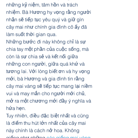
những kỷ niệm, tâm hồn và trách 
nhiệm. Bà Hương hy vọng rằng người 
nhận sẽ tiếp tục yêu quý và giữ gìn 
cây mai như chính gia đình cô ấy đã 
làm suốt thời gian qua.
Những bước đi này không chỉ là sự 
chia tay một phần của cuộc sống, mà 
còn là sự chia sẻ và kết nối giữa 
những con người, giữa quá khứ và 
tương lai. Với lòng biết ơn và hy vọng 
mới, bà Hương và gia đình tin rằng 
cây mai vàng sẽ tiếp tục mang lại niềm 
vui và may mắn cho người mới chủ, 
mở ra một chương mới đầy ý nghĩa và 
hứa hẹn.
Tuy nhiên, điều đặc biệt nhất và cũng 
là điểm thu hút lớn nhất của cây mai 
này chính là cách nở hoa. Không 
giống như những 
các giống mai vàng 