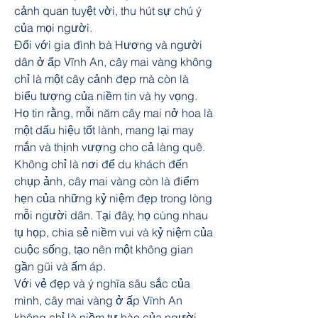
cảnh quan tuyệt vời, thu hút sự chú ý 
của mọi người.
Đối với gia đình bà Hương và người 
dân ở ấp Vĩnh An, cây mai vàng không 
chỉ là một cây cảnh đẹp mà còn là 
biểu tượng của niềm tin và hy vọng. 
Họ tin rằng, mỗi năm cây mai nở hoa là 
một dấu hiệu tốt lành, mang lại may 
mắn và thịnh vượng cho cả làng quê.
Không chỉ là nơi để du khách đến 
chụp ảnh, cây mai vàng còn là điểm 
hẹn của những kỷ niệm đẹp trong lòng 
mỗi người dân. Tại đây, họ cùng nhau 
tụ họp, chia sẻ niềm vui và kỷ niệm của 
cuộc sống, tạo nên một không gian 
gần gũi và ấm áp.
Với vẻ đẹp và ý nghĩa sâu sắc của 
mình, cây mai vàng ở ấp Vĩnh An 
không chỉ là niềm tự hào của người 