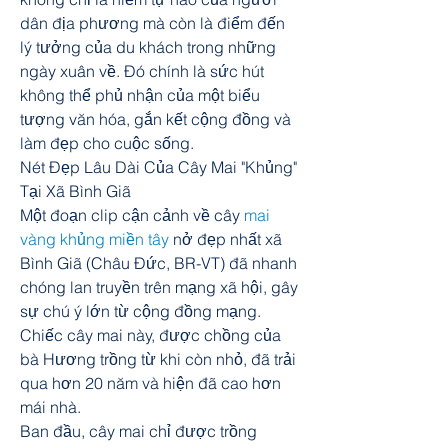
dân địa phương mà còn là điểm đến 
lý tưởng của du khách trong những 
ngày xuân về. Đó chính là sức hút 
không thể phủ nhận của một biểu 
tượng văn hóa, gắn kết cộng đồng và 
làm đẹp cho cuộc sống.
Nét Đẹp Lâu Dài Của Cây Mai "Khủng" 
Tại Xã Bình Giã
Một đoạn clip cận cảnh về cây 
mai 
vàng khủng miền tây
 nở đẹp nhất xã 
Bình Giã (Châu Đức, BR-VT) đã nhanh 
chóng lan truyền trên mạng xã hội, gây 
sự chú ý lớn từ cộng đồng mạng. 
Chiếc cây mai này, được chồng của 
bà Hương trồng từ khi còn nhỏ, đã trải 
qua hơn 20 năm và hiện đã cao hơn 
mái nhà.
Ban đầu, cây mai chỉ được trồng 