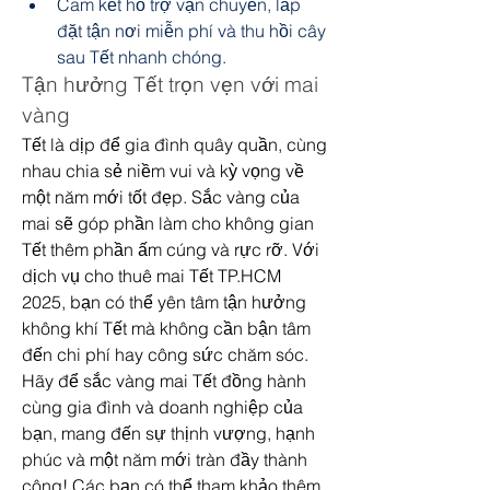
Cam kết hỗ trợ vận chuyển, lắp 
đặt tận nơi miễn phí và thu hồi cây 
sau Tết nhanh chóng.
Tận hưởng Tết trọn vẹn với mai 
vàng
Tết là dịp để gia đình quây quần, cùng 
nhau chia sẻ niềm vui và kỳ vọng về 
một năm mới tốt đẹp. Sắc vàng của 
mai sẽ góp phần làm cho không gian 
Tết thêm phần ấm cúng và rực rỡ. Với 
dịch vụ cho thuê mai Tết TP.HCM 
2025, bạn có thể yên tâm tận hưởng 
không khí Tết mà không cần bận tâm 
đến chi phí hay công sức chăm sóc.
Hãy để sắc vàng mai Tết đồng hành 
cùng gia đình và doanh nghiệp của 
bạn, mang đến sự thịnh vượng, hạnh 
phúc và một năm mới tràn đầy thành 
công! Các bạn có thể tham khảo thêm 