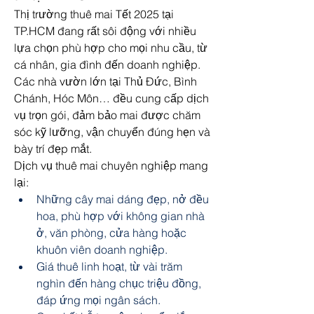
Thị trường thuê mai Tết 2025 tại 
TP.HCM đang rất sôi động với nhiều 
lựa chọn phù hợp cho mọi nhu cầu, từ 
cá nhân, gia đình đến doanh nghiệp. 
Các nhà vườn lớn tại Thủ Đức, Bình 
Chánh, Hóc Môn… đều cung cấp dịch 
vụ trọn gói, đảm bảo mai được chăm 
sóc kỹ lưỡng, vận chuyển đúng hẹn và 
bày trí đẹp mắt.
Dịch vụ thuê mai chuyên nghiệp mang 
lại:
Những cây mai dáng đẹp, nở đều 
hoa, phù hợp với không gian nhà 
ở, văn phòng, cửa hàng hoặc 
khuôn viên doanh nghiệp.
Giá thuê linh hoạt, từ vài trăm 
nghìn đến hàng chục triệu đồng, 
đáp ứng mọi ngân sách.