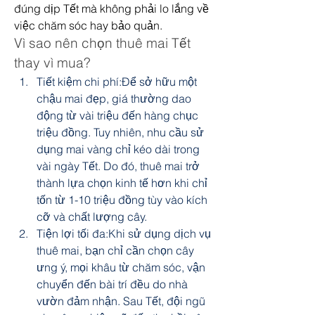
đúng dịp Tết mà không phải lo lắng về 
việc chăm sóc hay bảo quản.
Vì sao nên chọn thuê mai Tết 
thay vì mua?
Tiết kiệm chi phí:Để sở hữu một 
chậu mai đẹp, giá thường dao 
động từ vài triệu đến hàng chục 
triệu đồng. Tuy nhiên, nhu cầu sử 
dụng mai vàng chỉ kéo dài trong 
vài ngày Tết. Do đó, thuê mai trở 
thành lựa chọn kinh tế hơn khi chỉ 
tốn từ 1-10 triệu đồng tùy vào kích 
cỡ và chất lượng cây.
Tiện lợi tối đa:Khi sử dụng dịch vụ 
thuê mai, bạn chỉ cần chọn cây 
ưng ý, mọi khâu từ chăm sóc, vận 
chuyển đến bài trí đều do nhà 
vườn đảm nhận. Sau Tết, đội ngũ 