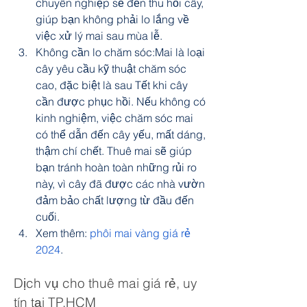
chuyên nghiệp sẽ đến thu hồi cây, 
giúp bạn không phải lo lắng về 
việc xử lý mai sau mùa lễ.
Không cần lo chăm sóc:Mai là loại 
cây yêu cầu kỹ thuật chăm sóc 
cao, đặc biệt là sau Tết khi cây 
cần được phục hồi. Nếu không có 
kinh nghiệm, việc chăm sóc mai 
có thể dẫn đến cây yếu, mất dáng, 
thậm chí chết. Thuê mai sẽ giúp 
bạn tránh hoàn toàn những rủi ro 
này, vì cây đã được các nhà vườn 
đảm bảo chất lượng từ đầu đến 
cuối.
Xem thêm: 
phôi mai vàng giá rẻ 
2024
.
Dịch vụ cho thuê mai giá rẻ, uy 
tín tại TP.HCM