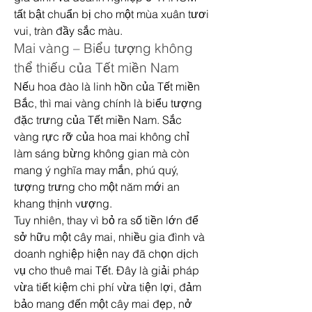
tất bật chuẩn bị cho một mùa xuân tươi 
vui, tràn đầy sắc màu.
Mai vàng – Biểu tượng không 
thể thiếu của Tết miền Nam
Nếu hoa đào là linh hồn của Tết miền 
Bắc, thì mai vàng chính là biểu tượng 
đặc trưng của Tết miền Nam. Sắc 
vàng rực rỡ của hoa mai không chỉ 
làm sáng bừng không gian mà còn 
mang ý nghĩa may mắn, phú quý, 
tượng trưng cho một năm mới an 
khang thịnh vượng.
Tuy nhiên, thay vì bỏ ra số tiền lớn để 
sở hữu một cây mai, nhiều gia đình và 
doanh nghiệp hiện nay đã chọn dịch 
vụ cho thuê mai Tết. Đây là giải pháp 
vừa tiết kiệm chi phí vừa tiện lợi, đảm 
bảo mang đến một cây mai đẹp, nở 