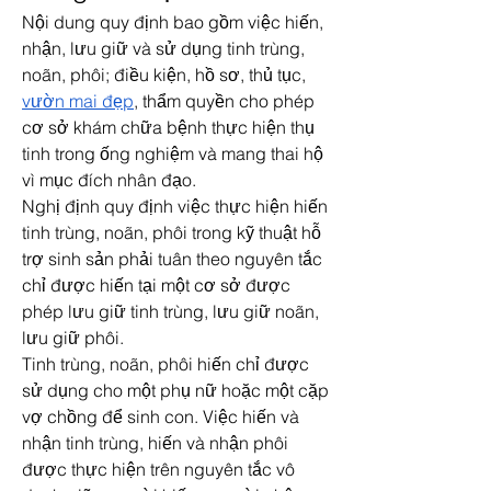
Nội dung quy định bao gồm việc hiến, 
nhận, lưu giữ và sử dụng tinh trùng, 
noãn, phôi; điều kiện, hồ sơ, thủ tục, 
vườn mai đẹp
, thẩm quyền cho phép 
cơ sở khám chữa bệnh thực hiện thụ 
tinh trong ống nghiệm và mang thai hộ 
vì mục đích nhân đạo.
Nghị định quy định việc thực hiện hiến 
tinh trùng, noãn, phôi trong kỹ thuật hỗ 
trợ sinh sản phải tuân theo nguyên tắc 
chỉ được hiến tại một cơ sở được 
phép lưu giữ tinh trùng, lưu giữ noãn, 
lưu giữ phôi.
Tinh trùng, noãn, phôi hiến chỉ được 
sử dụng cho một phụ nữ hoặc một cặp 
vợ chồng để sinh con. Việc hiến và 
nhận tinh trùng, hiến và nhận phôi 
được thực hiện trên nguyên tắc vô 