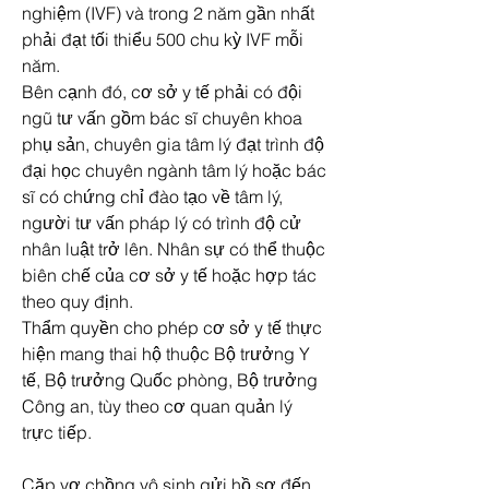
nghiệm (IVF) và trong 2 năm gần nhất 
phải đạt tối thiểu 500 chu kỳ IVF mỗi 
năm.
Bên cạnh đó, cơ sở y tế phải có đội 
ngũ tư vấn gồm bác sĩ chuyên khoa 
phụ sản, chuyên gia tâm lý đạt trình độ 
đại học chuyên ngành tâm lý hoặc bác 
sĩ có chứng chỉ đào tạo về tâm lý, 
người tư vấn pháp lý có trình độ cử 
nhân luật trở lên. Nhân sự có thể thuộc 
biên chế của cơ sở y tế hoặc hợp tác 
theo quy định.
Thẩm quyền cho phép cơ sở y tế thực 
hiện mang thai hộ thuộc Bộ trưởng Y 
tế, Bộ trưởng Quốc phòng, Bộ trưởng 
Công an, tùy theo cơ quan quản lý 
trực tiếp.
Cặp vợ chồng vô sinh gửi hồ sơ đến 