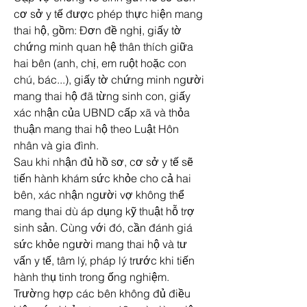
cơ sở y tế được phép thực hiện mang 
thai hộ, gồm: Đơn đề nghị, giấy tờ 
chứng minh quan hệ thân thích giữa 
hai bên (anh, chị, em ruột hoặc con 
chú, bác...), giấy tờ chứng minh người 
mang thai hộ đã từng sinh con, giấy 
xác nhận của UBND cấp xã và thỏa 
thuận mang thai hộ theo Luật Hôn 
nhân và gia đình.
Sau khi nhận đủ hồ sơ, cơ sở y tế sẽ 
tiến hành khám sức khỏe cho cả hai 
bên, xác nhận người vợ không thể 
mang thai dù áp dụng kỹ thuật hỗ trợ 
sinh sản. Cùng với đó, cần đánh giá 
sức khỏe người mang thai hộ và tư 
vấn y tế, tâm lý, pháp lý trước khi tiến 
hành thụ tinh trong ống nghiệm.
Trường hợp các bên không đủ điều 