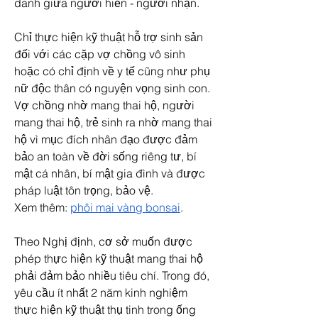
danh giữa người hiến - người nhận.
Chỉ thực hiện kỹ thuật hỗ trợ sinh sản 
đối với các cặp vợ chồng vô sinh 
hoặc có chỉ định về y tế cũng như phụ 
nữ độc thân có nguyện vọng sinh con.
Vợ chồng nhờ mang thai hộ, người 
mang thai hộ, trẻ sinh ra nhờ mang thai 
hộ vì mục đích nhân đạo được đảm 
bảo an toàn về đời sống riêng tư, bí 
mật cá nhân, bí mật gia đình và được 
pháp luật tôn trọng, bảo vệ.
Xem thêm: 
phôi mai vàng bonsai
.
Theo Nghị định, cơ sở muốn được 
phép thực hiện kỹ thuật mang thai hộ 
phải đảm bảo nhiều tiêu chí. Trong đó, 
yêu cầu ít nhất 2 năm kinh nghiệm 
thực hiện kỹ thuật thụ tinh trong ống 