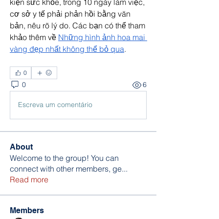
kiện sức khỏe, trong 10 ngày làm việc, 
cơ sở y tế phải phản hồi bằng văn 
bản, nêu rõ lý do. Các bạn có thể tham 
khảo thêm về 
Những hình ảnh hoa mai 
vàng đẹp nhất không thể bỏ qua
.
0
0
6
Escreva um comentário
About
Welcome to the group! You can
connect with other members, ge
...
Read more
Members