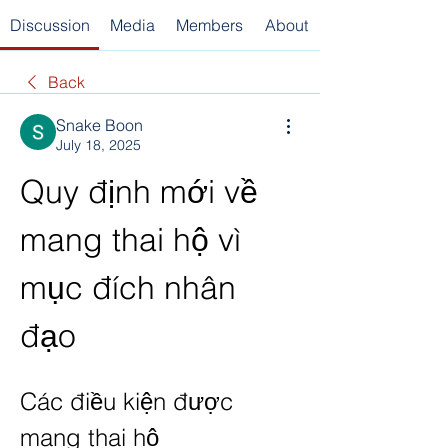
Discussion
Media
Members
About
Back
Snake Boon
July 18, 2025
Quy định mới về 
mang thai hộ vì 
mục đích nhân 
đạo
Các điều kiện được 
mang thai hộ