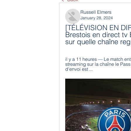
Russell Elmers
January 28, 2024
[TÉLÉVISION EN DI
Brestois en direct tv 
sur quelle chaîne reg
il y a 11 heures — Le match entr
streaming sur la chaîne le Pas
d'envoi est ...