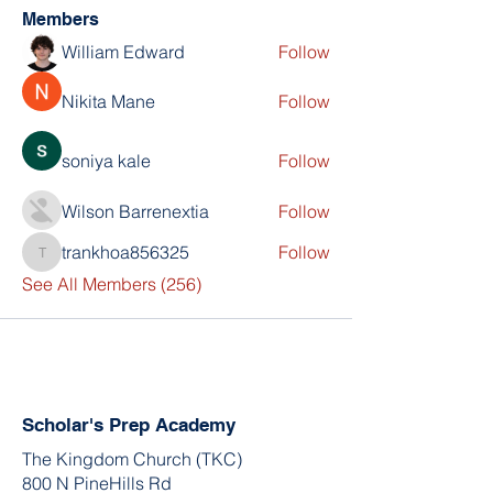
Members
William Edward
Follow
Nikita Mane
Follow
soniya kale
Follow
Wilson Barrenextia
Follow
trankhoa856325
Follow
trankhoa856325
See All Members (256)
Scholar's Prep Academy
The Kingdom Church (TKC)
800 N PineHills Rd