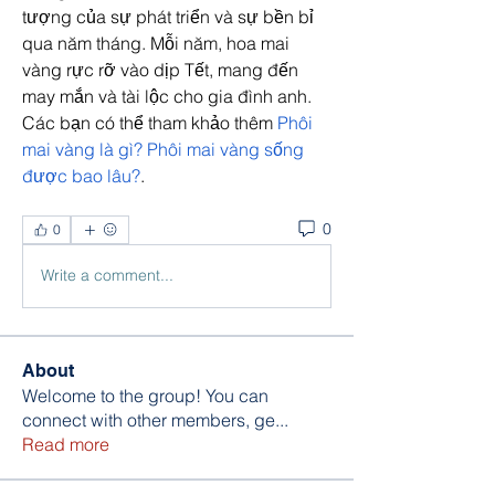
tượng của sự phát triển và sự bền bỉ 
qua năm tháng. Mỗi năm, hoa mai 
vàng rực rỡ vào dịp Tết, mang đến 
may mắn và tài lộc cho gia đình anh. 
Các bạn có thể tham khảo thêm 
Phôi 
mai vàng là gì? Phôi mai vàng sống 
được bao lâu?
.
0
0
Write a comment...
About
Welcome to the group! You can
connect with other members, ge
...
Read more