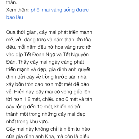
thân.
Xem thêm: 
phôi mai vàng sống được 
bao lâu
Qua thời gian, cây mai phát triển mạnh 
mẽ, với dáng trực và năm thân lớn tỏa 
đều, mỗi năm đều nở hoa vàng rực rỡ 
vào dịp Tết Đoan Ngọ và Tết Nguyên 
Đán. Thấy cây mai ngày càng phát 
triển mạnh và đẹp, gia đình anh quyết 
định dời cây về trồng trước sân nhà, 
xây bồn tròn cao hơn một mét để bảo 
vệ. Hiện nay, cây mai có vòng gốc lên 
tới hơn 1,2 mét, chiều cao 6 mét và tán 
cây rộng đến 10 mét, khiến nó trở 
thành một trong những cây mai đẹp 
nhất trong khu vực.
Cây mai này không chỉ là niềm tự hào 
của gia đình anh Kha, mà còn là biểu 