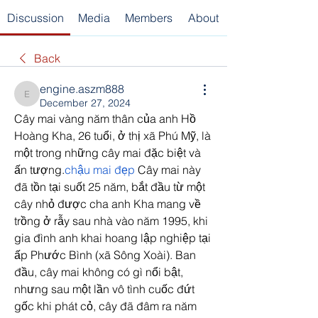
Discussion
Media
Members
About
Back
engine.aszm888
engine.aszm888
December 27, 2024
Cây mai vàng năm thân của anh Hồ 
Hoàng Kha, 26 tuổi, ở thị xã Phú Mỹ, là 
một trong những cây mai đặc biệt và 
ấn tượng.
chậu mai đẹp
 Cây mai này 
đã tồn tại suốt 25 năm, bắt đầu từ một 
cây nhỏ được cha anh Kha mang về 
trồng ở rẫy sau nhà vào năm 1995, khi 
gia đình anh khai hoang lập nghiệp tại 
ấp Phước Bình (xã Sông Xoài). Ban 
đầu, cây mai không có gì nổi bật, 
nhưng sau một lần vô tình cuốc đứt 
gốc khi phát cỏ, cây đã đâm ra năm 