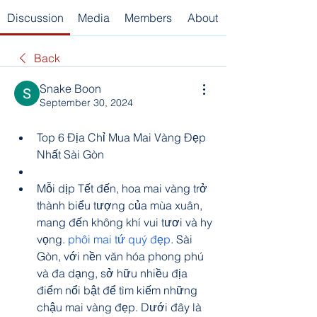
Discussion
Media
Members
About
Back
Snake Boon
September 30, 2024
Top 6 Địa Chỉ Mua Mai Vàng Đẹp 
Nhất Sài Gòn
Mỗi dịp Tết đến, hoa mai vàng trở 
thành biểu tượng của mùa xuân, 
mang đến không khí vui tươi và hy 
vọng. 
phôi mai tứ quý đẹp
. Sài 
Gòn, với nền văn hóa phong phú 
và đa dạng, sở hữu nhiều địa 
điểm nổi bật để tìm kiếm những 
chậu mai vàng đẹp. Dưới đây là 