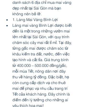
danh sách 6 địa chỉ mua mai vàng 
đẹp nhất tại Sài Gòn mà bạn 
không nên bỏ lỡ.
1. Làng Mai Vàng Bình Lợi
Làng mai vàng Bình Lợi được biết 
đến là một trong những vườn mai 
lớn nhất tại Sài Gòn, với quy trình 
chăm sóc cây mai rất tỉ mỉ. Tại đây, 
từng gốc mai được chăm sóc từ 
khâu kiểm tra đất, nước, đến việc 
tạo hình và cắt tỉa. Giá trung bình 
từ 400.000 – 500.000 đồng/gốc, 
mỗi mùa Tết, nông dân nơi đây 
thu về hàng tỷ đồng. Đặc biệt, họ 
còn cung cấp dịch vụ cho thuê 
mai để phục vụ nhu cầu trang trí 
Tết của khách hàng. Đây chính là 
điểm đến lý tưởng cho những ai 
yêu thích hoa mai!