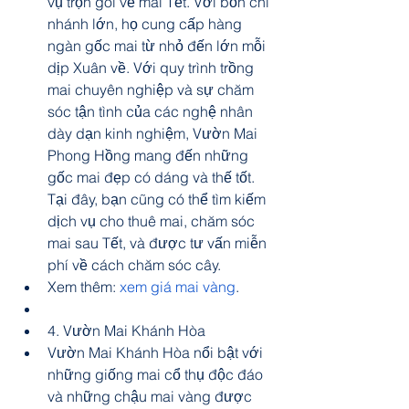
vụ trọn gói về mai Tết. Với bốn chi 
nhánh lớn, họ cung cấp hàng 
ngàn gốc mai từ nhỏ đến lớn mỗi 
dịp Xuân về. Với quy trình trồng 
mai chuyên nghiệp và sự chăm 
sóc tận tình của các nghệ nhân 
dày dạn kinh nghiệm, Vườn Mai 
Phong Hồng mang đến những 
gốc mai đẹp có dáng và thế tốt. 
Tại đây, bạn cũng có thể tìm kiếm 
dịch vụ cho thuê mai, chăm sóc 
mai sau Tết, và được tư vấn miễn 
phí về cách chăm sóc cây.
Xem thêm: 
xem giá mai vàng
.
4. Vườn Mai Khánh Hòa
Vườn Mai Khánh Hòa nổi bật với 
những giống mai cổ thụ độc đáo 
và những chậu mai vàng được 