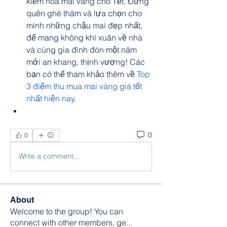
kiếm hoa mai vàng cho Tết. Đừng 
quên ghé thăm và lựa chọn cho 
mình những chậu mai đẹp nhất, 
để mang không khí xuân về nhà 
và cùng gia đình đón một năm 
mới an khang, thịnh vượng! Các 
bạn có thể tham khảo thêm về 
Top 
3 điểm thu mua mai vàng giá tốt 
nhất hiện nay
.
0
0
Write a comment...
About
Welcome to the group! You can
connect with other members, ge
...