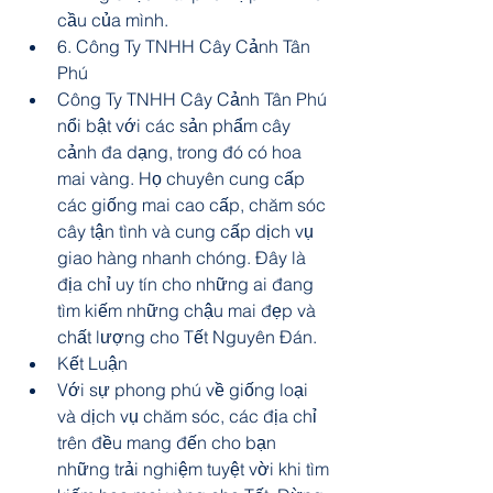
cầu của mình.
6. Công Ty TNHH Cây Cảnh Tân 
Phú
Công Ty TNHH Cây Cảnh Tân Phú 
nổi bật với các sản phẩm cây 
cảnh đa dạng, trong đó có hoa 
mai vàng. Họ chuyên cung cấp 
các giống mai cao cấp, chăm sóc 
cây tận tình và cung cấp dịch vụ 
giao hàng nhanh chóng. Đây là 
địa chỉ uy tín cho những ai đang 
tìm kiếm những chậu mai đẹp và 
chất lượng cho Tết Nguyên Đán.
Kết Luận
Với sự phong phú về giống loại 
và dịch vụ chăm sóc, các địa chỉ 
trên đều mang đến cho bạn 
những trải nghiệm tuyệt vời khi tìm 