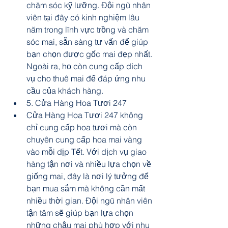
chăm sóc kỹ lưỡng. Đội ngũ nhân 
viên tại đây có kinh nghiệm lâu 
năm trong lĩnh vực trồng và chăm 
sóc mai, sẵn sàng tư vấn để giúp 
bạn chọn được gốc mai đẹp nhất. 
Ngoài ra, họ còn cung cấp dịch 
vụ cho thuê mai để đáp ứng nhu 
cầu của khách hàng.
5. Cửa Hàng Hoa Tươi 247
Cửa Hàng Hoa Tươi 247 không 
chỉ cung cấp hoa tươi mà còn 
chuyên cung cấp hoa mai vàng 
vào mỗi dịp Tết. Với dịch vụ giao 
hàng tận nơi và nhiều lựa chọn về 
giống mai, đây là nơi lý tưởng để 
bạn mua sắm mà không cần mất 
nhiều thời gian. Đội ngũ nhân viên 
tận tâm sẽ giúp bạn lựa chọn 
những chậu mai phù hợp với nhu 