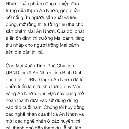
Nhơn”, sản phẩm nông nghiệp đặc 
trưng của thị xã An Nhơn; góp phần 
kết nối giữa người sản xuất và tiêu 
dùng, mở rộng thị trường tiêu thụ cho 
sản phẩm Mai An Nhơn. Qua đó, phát 
triển ổn định thị trường Mai cảnh, tăng 
thu nhập cho người trồng Mai cảnh 
trên địa bàn thị xã.
Ông Mai Xuân Tiến, Phó Chủ tịch 
UBND thị xã An Nhơn, tỉnh Bình Định 
cho biết: “UBND thị xã An Nhơn đã tổ 
chức triển lãm tại khu trưng bày Mai 
vàng An Nhơn. Khu vực này cũng mới 
hoàn thành đưa vào sử dụng đúng 
vào dịp cuối năm. Chúng tôi huy động 
các nghệ nhân của thị xã An Nhơn và 
mời các nghệ nhân ở các huyện, thị 
xã, thành phố đến tham dự lễ hội lần 