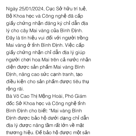
Ngày 25/01/2024, Cục Sở hữu trí tuệ, 
Bộ Khoa học và Công nghệ đã cấp 
giấy chứng nhận đăng ký chỉ dẫn địa 
lý cho cây Mai vàng của Bình Định. 
Đây là tín hiệu vui đối với người trồng 
Mai vàng ở tỉnh Bình Định. Việc cấp 
giấy chứng nhận chỉ dẫn địa lý giúp 
người chơi hoa Mai trên cả nước nhận 
diện được sản phẩm Mai vàng Bình 
Định, nâng cao sức cạnh tranh, tạo 
điều kiện cho sản phẩm được tiêu thụ 
rộng rãi.
Bà Võ Cao Thị Mộng Hoài, Phó Giám 
đốc Sở Khoa học và Công nghệ tỉnh 
Bình Định cho biết: “Mai vàng Bình 
Định được bảo hộ dưới dạng chỉ dẫn 
địa lý được nâng tầm rất lớn về mặt 
thương hiệu. Để bảo hộ được một sản 