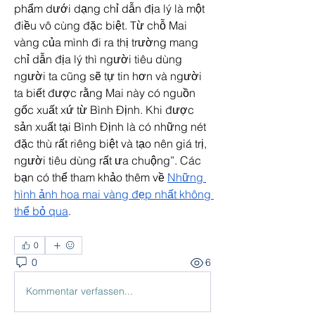
phẩm dưới dạng chỉ dẫn địa lý là một 
điều vô cùng đặc biệt. Từ chỗ Mai 
vàng của mình đi ra thị trường mang 
chỉ dẫn địa lý thì người tiêu dùng 
người ta cũng sẽ tự tin hơn và người 
ta biết được rằng Mai này có nguồn 
gốc xuất xứ từ Bình Định. Khi được 
sản xuất tại Bình Định là có những nét 
đặc thù rất riêng biệt và tạo nên giá trị, 
người tiêu dùng rất ưa chuộng”. Các 
bạn có thể tham khảo thêm về 
Những 
hình ảnh hoa mai vàng đẹp nhất không 
thể bỏ qua
.
0
0
6
Kommentar verfassen...