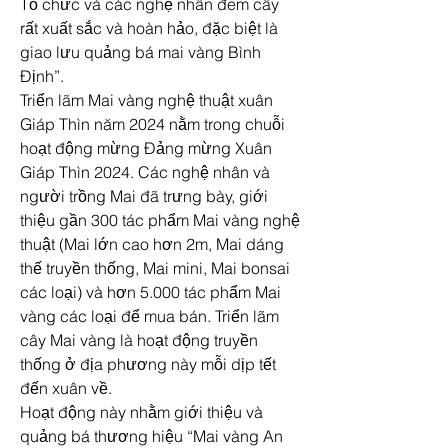
Tổ chức và các nghệ nhân đem cây 
rất xuất sắc và hoàn hảo, đặc biệt là 
giao lưu quảng bá mai vàng Bình 
Định”.
Triển lãm Mai vàng nghệ thuật xuân 
Giáp Thìn năm 2024 nằm trong chuỗi 
hoạt động mừng Đảng mừng Xuân 
Giáp Thìn 2024. Các nghệ nhân và 
người trồng Mai đã trưng bày, giới 
thiệu gần 300 tác phẩm Mai vàng nghệ 
thuật (Mai lớn cao hơn 2m, Mai dáng 
thế truyền thống, Mai mini, Mai bonsai 
các loại) và hơn 5.000 tác phẩm Mai 
vàng các loại để mua bán. Triển lãm 
cây Mai vàng là hoạt động truyền 
thống ở địa phương này mỗi dịp tết 
đến xuân về.
Hoạt động này nhằm giới thiệu và 
quảng bá thương hiệu “Mai vàng An 