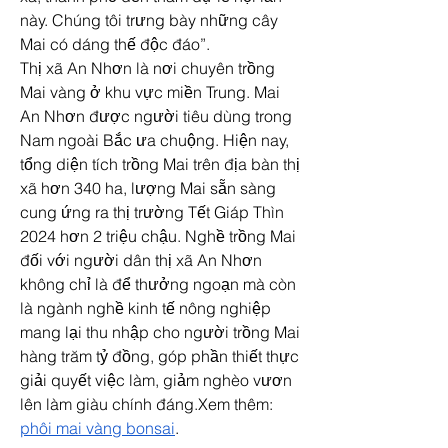
này. Chúng tôi trưng bày những cây 
Mai có dáng thế độc đáo”.
Thị xã An Nhơn là nơi chuyên trồng 
Mai vàng ở khu vực miền Trung. Mai 
An Nhơn được người tiêu dùng trong 
Nam ngoài Bắc ưa chuộng. Hiện nay, 
tổng diện tích trồng Mai trên địa bàn thị 
xã hơn 340 ha, lượng Mai sẵn sàng 
cung ứng ra thị trường Tết Giáp Thìn 
2024 hơn 2 triệu chậu. Nghề trồng Mai 
đối với người dân thị xã An Nhơn 
không chỉ là để thưởng ngoạn mà còn 
là ngành nghề kinh tế nông nghiệp 
mang lại thu nhập cho người trồng Mai 
hàng trăm tỷ đồng, góp phần thiết thực 
giải quyết việc làm, giảm nghèo vươn 
lên làm giàu chính đáng.Xem thêm: 
phôi mai vàng bonsai
.