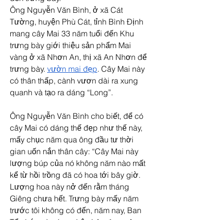
Ông Nguyễn Văn Bình, ở xã Cát 
Tường, huyện Phù Cát, tỉnh Bình Định 
mang cây Mai 33 năm tuổi đến Khu 
trưng bày giới thiệu sản phẩm Mai 
vàng ở xã Nhơn An, thị xã An Nhơn để 
trưng bày. 
vườn mai đẹp
. Cây Mai này 
có thân thấp, cành vươn dài ra xung 
quanh và tạo ra dáng “Long”.
Ông Nguyễn Văn Bình cho biết, để có 
cây Mai có dáng thế đẹp như thế này, 
mấy chục năm qua ông đầu tư thời 
gian uốn nắn thân cây: “Cây Mai này 
lượng búp của nó không năm nào mất 
kể từ hồi trồng đã có hoa tới bây giờ. 
Lượng hoa này nở đến rằm tháng 
Giêng chưa hết. Trưng bày mấy năm 
trước tôi không có đến, năm nay, Ban 