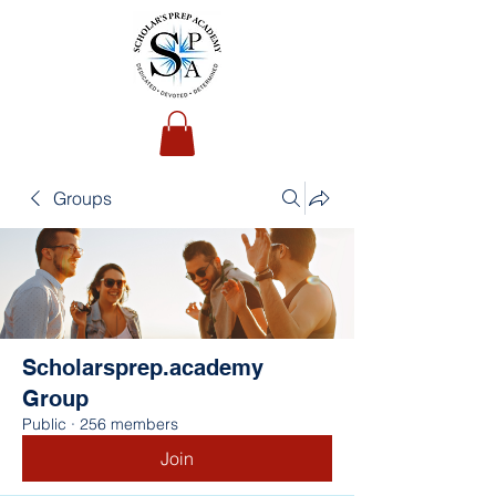
Groups
Scholarsprep.academy
Group
Public
·
256 members
Join