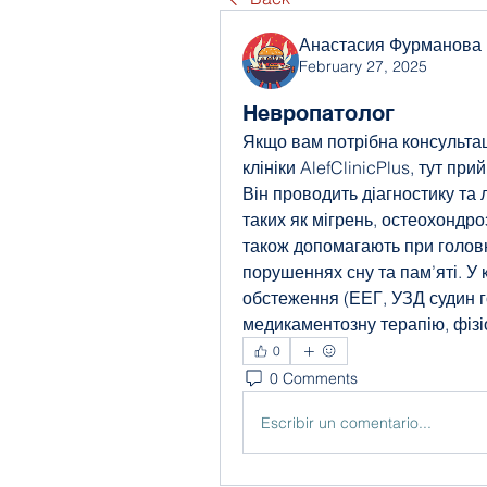
Анастасия Фурманова
February 27, 2025
Невропатолог
Якщо вам потрібна консульта
клініки AlefClinicPlus, тут пр
Він проводить діагностику та 
таких як мігрень, остеохондроз,
також допомагають при головн
порушеннях сну та пам’яті. У к
обстеження (ЕЕГ, УЗД судин го
медикаментозну терапію, фізі
0
0 Comments
Escribir un comentario...