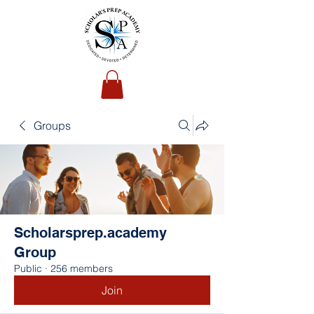
Groups
Scholarsprep.academy
Group
Public
·
256 members
Join