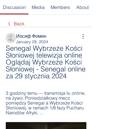
Discussion
Media
Members
About
Back
Иосиф Фомин
January 29, 2024
Senegal Wybrzeże Kości 
Słoniowej telewizja online 
Oglądaj Wybrzeże Kości 
Słoniowej - Senegal online 
za 29 stycznia 2024
3 godziny temu — transmisja tv, online, 
na żywo. Poniedziałkowy mecz 
pomiędzy Senegal a Wybrzeże Kości 
Słoniowej, w ramach 1/8 fazy Pucharu 
Narodów Afryki, ...