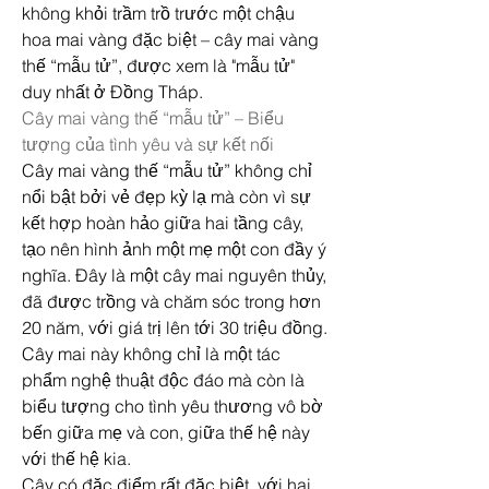
không khỏi trầm trồ trước một chậu 
hoa mai vàng đặc biệt – cây mai vàng 
thế “mẫu tử”, được xem là "mẫu tử" 
duy nhất ở Đồng Tháp.
Cây mai vàng thế “mẫu tử” – Biểu 
tượng của tình yêu và sự kết nối
Cây mai vàng thế “mẫu tử” không chỉ 
nổi bật bởi vẻ đẹp kỳ lạ mà còn vì sự 
kết hợp hoàn hảo giữa hai tầng cây, 
tạo nên hình ảnh một mẹ một con đầy ý 
nghĩa. Đây là một cây mai nguyên thủy, 
đã được trồng và chăm sóc trong hơn 
20 năm, với giá trị lên tới 30 triệu đồng. 
Cây mai này không chỉ là một tác 
phẩm nghệ thuật độc đáo mà còn là 
biểu tượng cho tình yêu thương vô bờ 
bến giữa mẹ và con, giữa thế hệ này 
với thế hệ kia.
Cây có đặc điểm rất đặc biệt, với hai 