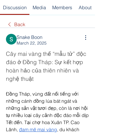
Discussion
Media
Members
About
Back
Snake Boon
March 22, 2025
Cây mai vàng thế “mẫu tử” độc 
đáo ở Đồng Tháp: Sự kết hợp 
hoàn hảo của thiên nhiên và 
nghệ thuật
Đồng Tháp, vùng đất nổi tiếng với 
những cánh đồng lúa bát ngát và 
những sản vật tươi đẹp, còn là nơi hội 
tụ nhiều loại cây cảnh độc đáo mỗi dịp 
Tết đến. Tại chợ hoa Xuân TP. Cao 
Lãnh, 
đam mê mai vàng
, du khách 