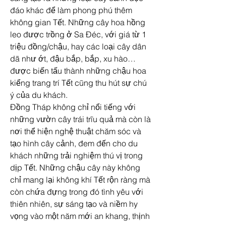
đáo khác để làm phong phú thêm 
không gian Tết. Những cây hoa hồng 
leo được trồng ở Sa Đéc, với giá từ 1 
triệu đồng/chậu, hay các loại cây dân 
dã như ớt, đậu bắp, bắp, xu hào… 
được biến tấu thành những chậu hoa 
kiểng trang trí Tết cũng thu hút sự chú 
ý của du khách.
Đồng Tháp không chỉ nổi tiếng với 
những vườn cây trái trĩu quả mà còn là 
nơi thể hiện nghệ thuật chăm sóc và 
tạo hình cây cảnh, đem đến cho du 
khách những trải nghiệm thú vị trong 
dịp Tết. Những chậu cây này không 
chỉ mang lại không khí Tết rộn ràng mà 
còn chứa đựng trong đó tình yêu với 
thiên nhiên, sự sáng tạo và niềm hy 
vọng vào một năm mới an khang, thịnh 