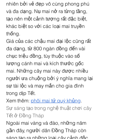
nhiên bởi vẻ đẹp vô cùng phong phú 
và đa dạng. Nụ mai nở ra từng tầng, 
tạo nên một cảnh tượng rất đặc biệt, 
khác biệt so với các loại mai truyền 
thống.
Giá của các chậu mai đại lộc cũng rất 
đa dạng, từ 800 ngàn đồng đến vài 
chục triệu đồng, tùy thuộc vào số 
lượng cánh mai và kích thước gốc 
mai. Những cây mai này được nhiều 
người ưa chuộng bởi ý nghĩa mang lại 
sự tài lộc và may mắn cho gia đình 
trong dịp Tết.
Xem thêm: 
phôi mai tứ quý khủng
.
Sự sáng tạo trong nghệ thuật chơi cây 
Tết ở Đồng Tháp
Ngoài mai vàng và đào, những năm 
gần đây, người dân Đồng Tháp còn 
sáng tạo ra những loại cây cảnh độc 