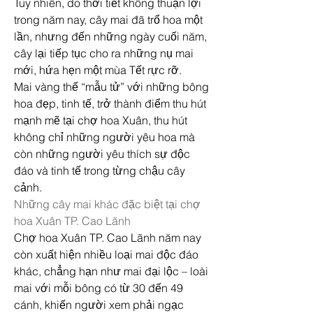
Tuy nhiên, do thời tiết không thuận lợi 
trong năm nay, cây mai đã trổ hoa một 
lần, nhưng đến những ngày cuối năm, 
cây lại tiếp tục cho ra những nụ mai 
mới, hứa hẹn một mùa Tết rực rỡ.
Mai vàng thế “mẫu tử” với những bông 
hoa đẹp, tinh tế, trở thành điểm thu hút 
mạnh mẽ tại chợ hoa Xuân, thu hút 
không chỉ những người yêu hoa mà 
còn những người yêu thích sự độc 
đáo và tinh tế trong từng chậu cây 
cảnh.
Những cây mai khác đặc biệt tại chợ 
hoa Xuân TP. Cao Lãnh
Chợ hoa Xuân TP. Cao Lãnh năm nay 
còn xuất hiện nhiều loại mai độc đáo 
khác, chẳng hạn như mai đại lộc – loài 
mai với mỗi bông có từ 30 đến 49 
cánh, khiến người xem phải ngạc 