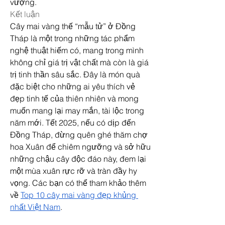
vượng.
Kết luận
Cây mai vàng thế “mẫu tử” ở Đồng 
Tháp là một trong những tác phẩm 
nghệ thuật hiếm có, mang trong mình 
không chỉ giá trị vật chất mà còn là giá 
trị tinh thần sâu sắc. Đây là món quà 
đặc biệt cho những ai yêu thích vẻ 
đẹp tinh tế của thiên nhiên và mong 
muốn mang lại may mắn, tài lộc trong 
năm mới. Tết 2025, nếu có dịp đến 
Đồng Tháp, đừng quên ghé thăm chợ 
hoa Xuân để chiêm ngưỡng và sở hữu 
những chậu cây độc đáo này, đem lại 
một mùa xuân rực rỡ và tràn đầy hy 
vọng. Các bạn có thể tham khảo thêm 
về 
Top 10 cây mai vàng đẹp khủng 
nhất Việt Nam
.