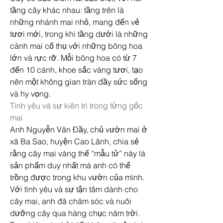
tầng cây khác nhau: tầng trên là 
những nhánh mai nhỏ, mang đến vẻ 
tươi mới, trong khi tầng dưới là những 
cành mai cổ thụ với những bông hoa 
lớn và rực rỡ. Mỗi bông hoa có từ 7 
đến 10 cánh, khoe sắc vàng tươi, tạo 
nên một không gian tràn đầy sức sống 
và hy vọng.
Tình yêu và sự kiên trì trong từng gốc 
mai
Anh Nguyễn Văn Đầy, chủ vườn mai ở 
xã Ba Sao, huyện Cao Lãnh, chia sẻ 
rằng cây mai vàng thế “mẫu tử” này là 
sản phẩm duy nhất mà anh có thể 
trồng được trong khu vườn của mình. 
Với tình yêu và sự tận tâm dành cho 
cây mai, anh đã chăm sóc và nuôi 
dưỡng cây qua hàng chục năm trời. 