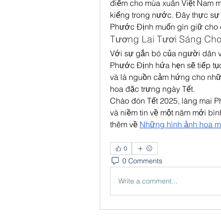
điểm cho mùa xuân Việt Nam mà 
kiểng trong nước. Đây thực sự 
Phước Định muốn gìn giữ cho c
Tương Lai Tươi Sáng Ch
Với sự gắn bó của người dân và
Phước Định hứa hẹn sẽ tiếp tụ
và là nguồn cảm hứng cho nhữn
hoa đặc trưng ngày Tết.
Chào đón Tết 2025, làng mai P
và niềm tin về một năm mới bìn
thêm về 
Những hình ảnh hoa ma
0
0 Comments
Write a comment...