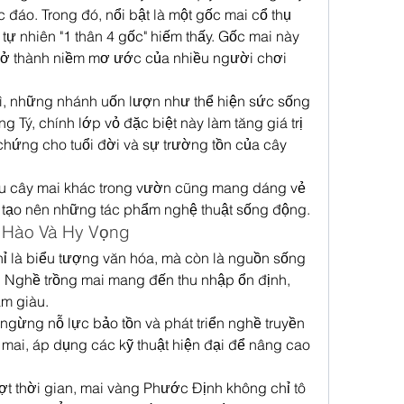
đáo. Trong đó, nổi bật là một gốc mai cổ thụ 
tự nhiên "1 thân 4 gốc" hiếm thấy. Gốc mai này 
trở thành niềm mơ ước của nhiều người chơi 
ì, những nhánh uốn lượn như thể hiện sức sống 
 Tý, chính lớp vỏ đặc biệt này làm tăng giá trị 
chứng cho tuổi đời và sự trường tồn của cây 
ều cây mai khác trong vườn cũng mang dáng vẻ 
, tạo nên những tác phẩm nghệ thuật sống động.
 Hào Và Hy Vọng
 là biểu tượng văn hóa, mà còn là nguồn sống 
 Nghề trồng mai mang đến thu nhập ổn định, 
àm giàu.
ừng nỗ lực bảo tồn và phát triển nghề truyền 
mai, áp dụng các kỹ thuật hiện đại để nâng cao 
ượt thời gian, mai vàng Phước Định không chỉ tô 