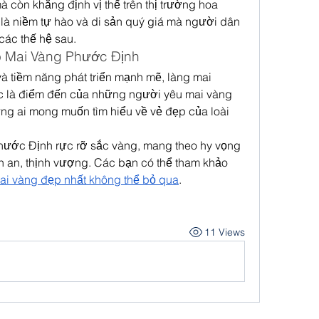
còn khẳng định vị thế trên thị trường hoa 
là niềm tự hào và di sản quý giá mà người dân 
ác thế hệ sau.
o Mai Vàng Phước Định
 tiềm năng phát triển mạnh mẽ, làng mai 
c là điểm đến của những người yêu mai vàng 
g ai mong muốn tìm hiểu về vẻ đẹp của loài 
hước Định rực rỡ sắc vàng, mang theo hy vọng 
h an, thịnh vượng. Các bạn có thể tham khảo 
i vàng đẹp nhất không thể bỏ qua
.
11 Views