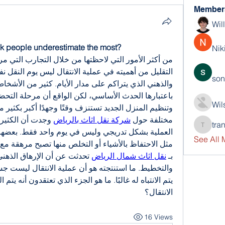
Member
Wil
nk people underestimate the most?
Nik
son
Wil
مختلفة حول 
شركة نقل اثاث بالرياض
tra
trankho
See All
بـ 
نقل اثاث شمال الرياض
الانتقال؟
16 Views