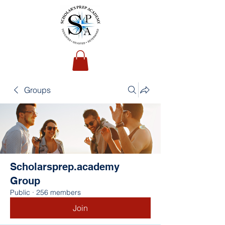
Groups
Scholarsprep.academy
Group
Public
·
256 members
Join