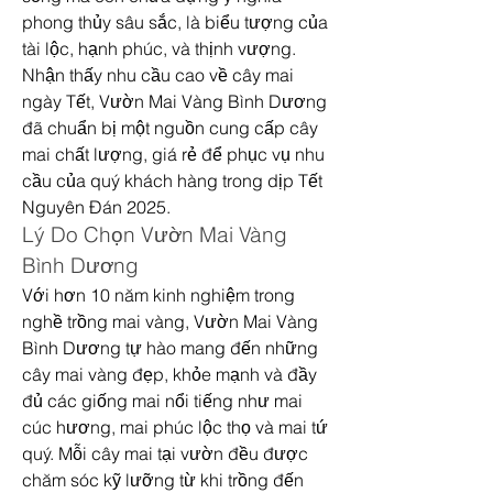
phong thủy sâu sắc, là biểu tượng của 
tài lộc, hạnh phúc, và thịnh vượng. 
Nhận thấy nhu cầu cao về cây mai 
ngày Tết, Vườn Mai Vàng Bình Dương 
đã chuẩn bị một nguồn cung cấp cây 
mai chất lượng, giá rẻ để phục vụ nhu 
cầu của quý khách hàng trong dịp Tết 
Nguyên Đán 2025.
Lý Do Chọn Vườn Mai Vàng 
Bình Dương
Với hơn 10 năm kinh nghiệm trong 
nghề trồng mai vàng, Vườn Mai Vàng 
Bình Dương tự hào mang đến những 
cây mai vàng đẹp, khỏe mạnh và đầy 
đủ các giống mai nổi tiếng như mai 
cúc hương, mai phúc lộc thọ và mai tứ 
quý. Mỗi cây mai tại vườn đều được 
chăm sóc kỹ lưỡng từ khi trồng đến 