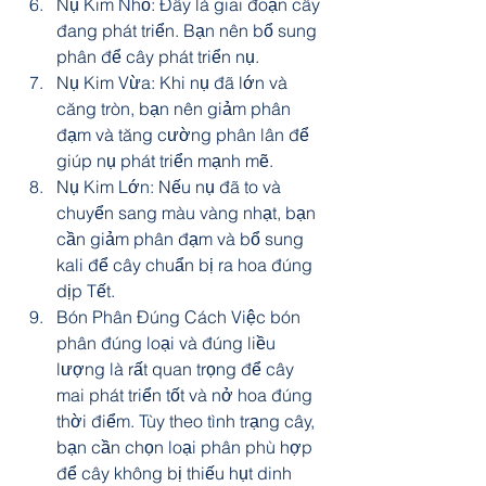
Nụ Kim Nhỏ: Đây là giai đoạn cây 
đang phát triển. Bạn nên bổ sung 
phân để cây phát triển nụ.
Nụ Kim Vừa: Khi nụ đã lớn và 
căng tròn, bạn nên giảm phân 
đạm và tăng cường phân lân để 
giúp nụ phát triển mạnh mẽ.
Nụ Kim Lớn: Nếu nụ đã to và 
chuyển sang màu vàng nhạt, bạn 
cần giảm phân đạm và bổ sung 
kali để cây chuẩn bị ra hoa đúng 
dịp Tết.
Bón Phân Đúng Cách Việc bón 
phân đúng loại và đúng liều 
lượng là rất quan trọng để cây 
mai phát triển tốt và nở hoa đúng 
thời điểm. Tùy theo tình trạng cây, 
bạn cần chọn loại phân phù hợp 
để cây không bị thiếu hụt dinh 