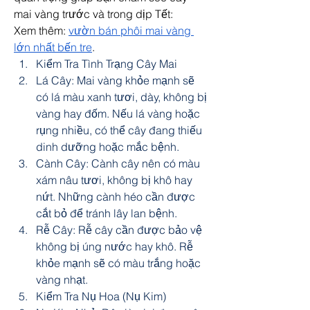
mai vàng trước và trong dịp Tết:
Xem thêm: 
vườn bán phôi mai vàng 
lớn nhất bến tre
.
Kiểm Tra Tình Trạng Cây Mai
Lá Cây: Mai vàng khỏe mạnh sẽ 
có lá màu xanh tươi, dày, không bị 
vàng hay đốm. Nếu lá vàng hoặc 
rụng nhiều, có thể cây đang thiếu 
dinh dưỡng hoặc mắc bệnh.
Cành Cây: Cành cây nên có màu 
xám nâu tươi, không bị khô hay 
nứt. Những cành héo cần được 
cắt bỏ để tránh lây lan bệnh.
Rễ Cây: Rễ cây cần được bảo vệ 
không bị úng nước hay khô. Rễ 
khỏe mạnh sẽ có màu trắng hoặc 
vàng nhạt.
Kiểm Tra Nụ Hoa (Nụ Kim)