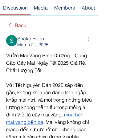
Discussion
Media
Members
About
Back
Snake Boon
March 21, 2025
Vườn Mai Vàng Bình Dương – Cung 
Cấp Cây Mai Ngày Tết 2025 Giá Rẻ, 
Chất Lượng Tốt
Với Tết Nguyên Đán 2025 sắp đến 
gần, không khí xuân đang tràn ngập 
khắp mọi nơi, và một trong những biểu 
tượng không thể thiếu trong mỗi gia 
đình Việt là cây mai vàng. 
mua bán 
mai vàng bến tre
. Mai vàng không chỉ 
mang đến sự rực rỡ cho không gian 
sống mà còn chứa đựng ý nghĩa 