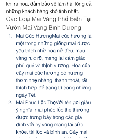
khi ra hoa, đảm bảo sẽ làm hài lòng cả 
những khách hàng khó tính nhất.
Các Loại Mai Vàng Phổ Biến Tại 
Vườn Mai Vàng Bình Dương
Mai Cúc HươngMai cúc hương là 
một trong những giống mai được 
yêu thích nhờ hoa nở đều, màu 
vàng rực rỡ, mang lại cảm giác 
phú quý và thịnh vượng. Hoa của 
cây mai cúc hương có hương 
thơm nhẹ nhàng, thanh thoát, rất 
thích hợp để trang trí trong những 
ngày Tết.
Mai Phúc Lộc ThọVới tên gọi giàu 
ý nghĩa, mai phúc lộc thọ thường 
được trưng bày trong các gia 
đình với hy vọng mang lại sức 
khỏe, tài lộc và bình an. Cây mai 