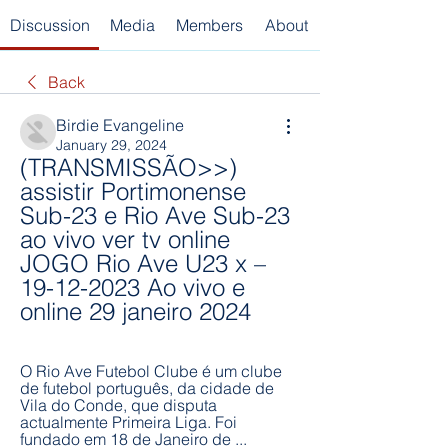
Discussion
Media
Members
About
Back
Birdie Evangeline
January 29, 2024
(TRANSMISSÃO>>) 
assistir Portimonense 
Sub-23 e Rio Ave Sub-23 
ao vivo ver tv online 
JOGO Rio Ave U23 x – 
19-12-2023 Ao vivo e 
online 29 janeiro 2024
O Rio Ave Futebol Clube é um clube 
de futebol português, da cidade de 
Vila do Conde, que disputa 
actualmente Primeira Liga. Foi 
fundado em 18 de Janeiro de ...