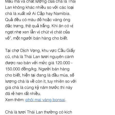
Mẫu mã và chất lượng của chà là Thái 
Lan không khác nhiều so với các loại 
chà là xuất xứ Ai Cập hay Namibia. 
Quả đều có màu đỏ hoặc vàng óng 
đặc trưng, thịt quả trắng. Khi ăn có vị 
ngọt nhẹ xen lẫn vị chút vị chát của 
vỏ”, một người bán hàng cho biết.
Tại chợ Dịch Vọng, khu vực Cầu Giấy 
cũ, chà là Thái Lan tươi nguyên cành 
được rao bán với mức giá 120.000 - 
150.000 đồng/kg. Người bán hàng 
cho biết, hiện tại đang là đầu mùa, số 
lượng chà là về còn ít, tuy nhiên so với 
giá chà là cùng kỳ năm trước thì này 
đã rẻ hơn rất nhiều.
Xem thêm: 
phôi mai vàng bonsai
.
Chà là tươi Thái Lan thường có kích 