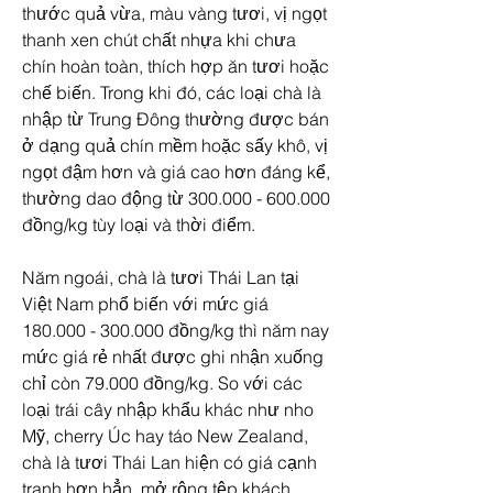
thước quả vừa, màu vàng tươi, vị ngọt 
thanh xen chút chất nhựa khi chưa 
chín hoàn toàn, thích hợp ăn tươi hoặc 
chế biến. Trong khi đó, các loại chà là 
nhập từ Trung Đông thường được bán 
ở dạng quả chín mềm hoặc sấy khô, vị 
ngọt đậm hơn và giá cao hơn đáng kể, 
thường dao động từ 300.000 - 600.000 
đồng/kg tùy loại và thời điểm.
Năm ngoái, chà là tươi Thái Lan tại 
Việt Nam phổ biến với mức giá 
180.000 - 300.000 đồng/kg thì năm nay 
mức giá rẻ nhất được ghi nhận xuống 
chỉ còn 79.000 đồng/kg. So với các 
loại trái cây nhập khẩu khác như nho 
Mỹ, cherry Úc hay táo New Zealand, 
chà là tươi Thái Lan hiện có giá cạnh 
tranh hơn hẳn, mở rộng tệp khách 