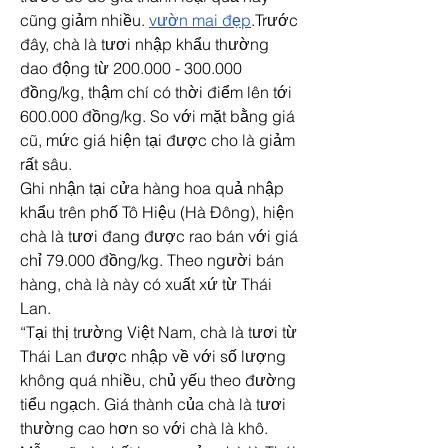
cũng giảm nhiều. 
vườn mai đẹp
.Trước 
đây, chà là tươi nhập khẩu thường 
dao động từ 200.000 - 300.000 
đồng/kg, thậm chí có thời điểm lên tới 
600.000 đồng/kg. So với mặt bằng giá 
cũ, mức giá hiện tại được cho là giảm 
rất sâu.
Ghi nhận tại cửa hàng hoa quả nhập 
khẩu trên phố Tô Hiệu (Hà Đông), hiện 
chà là tươi đang được rao bán với giá 
chỉ 79.000 đồng/kg. Theo người bán 
hàng, chà là này có xuất xứ từ Thái 
Lan.
“Tại thị trường Việt Nam, chà là tươi từ 
Thái Lan được nhập về với số lượng 
không quá nhiều, chủ yếu theo đường 
tiểu ngạch. Giá thành của chà là tươi 
thường cao hơn so với chà là khô. 