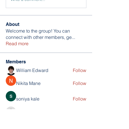
About
Welcome to the group! You can
connect with other members, ge
...
Read more
Members
William Edward
Follow
Nikita Mane
Follow
soniya kale
Follow
Wilson Barrenextia
Follow
trankhoa856325
Follow
trankhoa856325