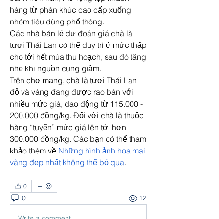
hàng từ phân khúc cao cấp xuống 
nhóm tiêu dùng phổ thông.
Các nhà bán lẻ dự đoán giá chà là 
tươi Thái Lan có thể duy trì ở mức thấp 
cho tới hết mùa thu hoạch, sau đó tăng 
nhẹ khi nguồn cung giảm.
Trên chợ mạng, chà là tươi Thái Lan 
đỏ và vàng đang được rao bán với 
nhiều mức giá, dao động từ 115.000 - 
200.000 đồng/kg. Đối với chà là thuộc 
hàng “tuyển” mức giá lên tới hơn 
300.000 đồng/kg. Các bạn có thể tham 
khảo thêm về 
Những hình ảnh hoa mai 
vàng đẹp nhất không thể bỏ qua
.
0
0
12
Write a comment...