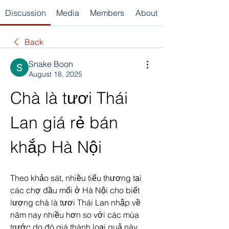
Discussion
Media
Members
About
Back
Snake Boon
August 18, 2025
Chà là tươi Thái 
Lan giá rẻ bán 
khắp Hà Nội
Theo khảo sát, nhiều tiểu thương tại 
các chợ đầu mối ở Hà Nội cho biết 
lượng chà là tươi Thái Lan nhập về 
năm nay nhiều hơn so với các mùa 
trước do đó giá thành loại quả này 