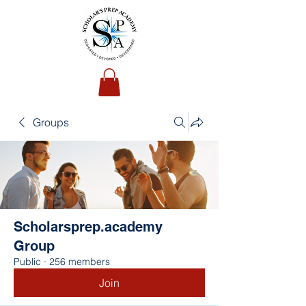
Groups
Scholarsprep.academy
Group
Public
·
256 members
Join