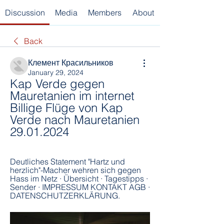
Discussion
Media
Members
About
Back
Клемент Красильников
January 29, 2024
Kap Verde gegen 
Mauretanien im internet 
Billige Flüge von Kap 
Verde nach Mauretanien 
29.01.2024
Deutliches Statement "Hartz und 
herzlich"-Macher wehren sich gegen 
Hass im Netz · Übersicht · Tagestipps · 
Sender · IMPRESSUM KONTAKT AGB · 
DATENSCHUTZERKLÄRUNG.