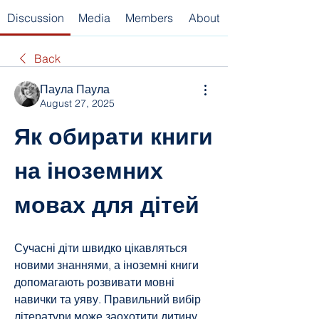
Discussion
Media
Members
About
Back
Паула Паула
August 27, 2025
Як обирати книги 
на іноземних 
мовах для дітей
Сучасні діти швидко цікавляться 
новими знаннями, а іноземні книги 
допомагають розвивати мовні 
навички та уяву. Правильний вибір 
літератури може заохотити дитину 