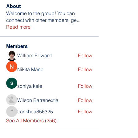
About
Welcome to the group! You can
connect with other members, ge
...
Read more
Members
William Edward
Follow
Nikita Mane
Follow
soniya kale
Follow
Wilson Barrenextia
Follow
trankhoa856325
Follow
trankhoa856325
See All Members (256)