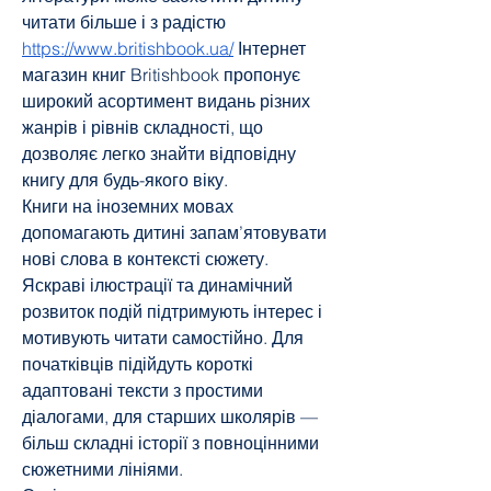
читати більше і з радістю 
https://www.britishbook.ua/
 Інтернет 
магазин книг Britishbook пропонує 
широкий асортимент видань різних 
жанрів і рівнів складності, що 
дозволяє легко знайти відповідну 
книгу для будь-якого віку.
Книги на іноземних мовах 
допомагають дитині запам’ятовувати 
нові слова в контексті сюжету. 
Яскраві ілюстрації та динамічний 
розвиток подій підтримують інтерес і 
мотивують читати самостійно. Для 
початківців підійдуть короткі 
адаптовані тексти з простими 
діалогами, для старших школярів — 
більш складні історії з повноцінними 
сюжетними лініями.