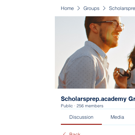
Home
Groups
Scholarspr
Scholarsprep.academy G
Public
·
256 members
Discussion
Media
Back