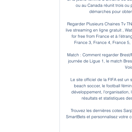
ou au Canada réunit trois ou 
démarches pour obteni
Regarder Plusieurs Chaines Tv TNT
live streaming en ligne gratuit , W
for free from France et à l’étran
France 3, France 4, France 5, 
Match : Comment regarder Brest/P
journée de Ligue 1, le match Bres
Voi
Le site officiel de la FIFA est un s
beach soccer, le football fémini
développement, l'organisation, l'
résultats et statistiques d
Trouvez les dernières cotes Sar
SmartBets et personnalisez votre c