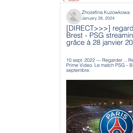
Zhozefina Kuzowkowa
January 28, 2024
[DIRECT>>>] regarder
Brest - PSG streamin
grâce à 28 janvier 2
10 sept. 2022 — Regarder ... Re
Prime Video. Le match PSG – Bre
septembre.