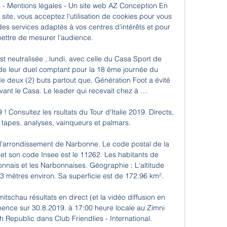
s - Mentions légales - Un site web AZ Conception En 
site, vous acceptez l'utilisation de cookies pour vous 
s services adaptés à vos centres d'intérêts et pour 
ettre de mesurer l'audience.

t neutralisée , lundi, avec celle du Casa Sport de 
de leur duel comptant pour la 18 ème journée du 
 deux (2) buts partout que, Génération Foot a évité 
ant le Casa. Le leader qui recevait chez à …

 Consultez les rsultats du Tour d'Italie 2019. Directs, 
 tapes, analyses, vainqueurs et palmars.

 l'arrondissement de Narbonne. Le code postal de la 
et son code Insee est le 11262. Les habitants de 
ais et les Narbonnaises. Géographie : L'altitude 
mètres environ. Sa superficie est de 172.96 km².

tschau résultats en direct (et la vidéo diffusion en 
ence sur 30.8.2019. à 17:00 heure locale au Zimni 
Republic dans Club Friendlies - International.
