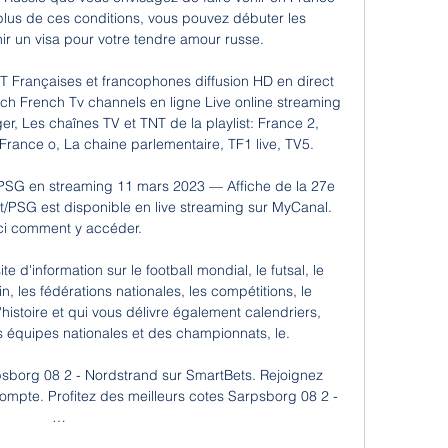
plus de ces conditions, vous pouvez débuter les 
r un visa pour votre tendre amour russe.

 Françaises et francophones diffusion HD en direct 
atch French Tv channels en ligne Live online streaming 
ger, Les chaînes TV et TNT de la playlist: France 2, 
France o, La chaine parlementaire, TF1 live, TV5.

SG en streaming 11 mars 2023 — Affiche de la 27e 
t/PSG est disponible en live streaming sur MyCanal. 
ci comment y accéder.

ite d'information sur le football mondial, le futsal, le 
n, les fédérations nationales, les compétitions, le 
histoire et qui vous délivre également calendriers, 
es équipes nationales et des championnats, le.

psborg 08 2 - Nordstrand sur SmartBets. Rejoignez 
ompte. Profitez des meilleurs cotes Sarpsborg 08 2 - 
…
