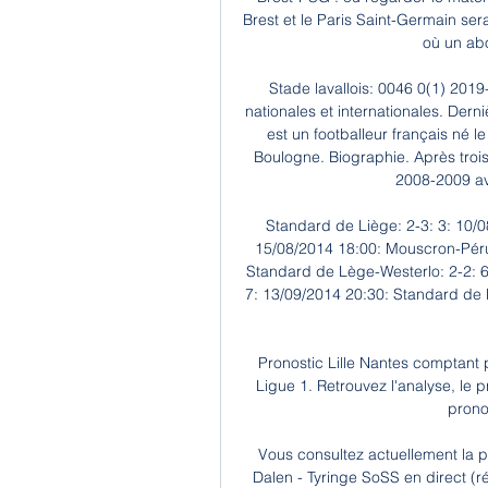
Brest et le Paris Saint-Germain ser
où un abo
Stade lavallois: 0046 0(1) 2019
nationales et internationales. Dern
est un footballeur français né le
Boulogne. Biographie. Après trois
2008-2009 av
Standard de Liège: 2-3: 3: 10/0
15/08/2014 18:00: Mouscron-Péru
Standard de Lège-Westerlo: 2-2: 6
7: 13/09/2014 20:30: Standard de 
Pronostic Lille Nantes comptant
Ligue 1. Retrouvez l'analyse, le p
prono
Vous consultez actuellement la 
Dalen - Tyringe SoSS en direct (r