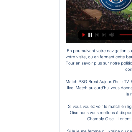
En poursuivant votre navigation sur
votre visite, ou en fermant cette ba
Pour en savoir plus sur notre polit
conf
Match PSG Brest Aujourd'hui : TV, 
live. Match aujourd'hui vous donne 
la 
Si vous voulez voir le match en 
Oise nous vous mettons à disposi
Chambly Oise - Lorient d
Si la jeune femme d’Ukraine ou de