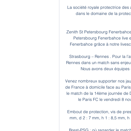
La société royale protectrice des 
dans le domaine de la protec
Zenith St Petersbourg Fenerbahce e
Petersbourg Fenerbahce live et
Fenerbahce grâce à notre livesc
Strasbourg – Rennes . Pour la l’
Rennes dans un match sans enjeu ré
Nous avons deux équipes e
Venez nombreux supporter nos jaun
de France à domicile face au Paris F
le match de la 14ème journée de Do
le Paris FC le vendredi 8 no
Embout de protection, vis de press
mm, d 2 : 7 mm, h 1 : 8,5 mm, h 2
Brest-PSG : où regarder le match