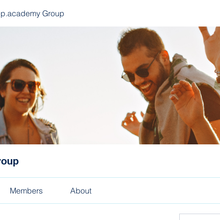
ep.academy Group
roup
Members
About