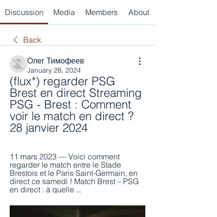
Discussion
Media
Members
About
Back
Олег Тимофеев
January 28, 2024
(flux*) regarder PSG 
Brest en direct Streaming 
PSG - Brest : Comment 
voir le match en direct ? 
28 janvier 2024
11 mars 2023 — Voici comment 
regarder le match entre le Stade 
Brestois et le Paris Saint-Germain, en 
direct ce samedi ! Match Brest – PSG 
en direct : à quelle ...