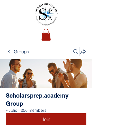
Groups
Scholarsprep.academy
Group
Public
·
256 members
Join