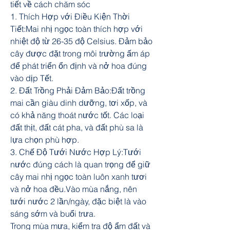
tiết về cách chăm sóc
1. Thích Hợp với Điều Kiện Thời 
Tiết:Mai nhị ngọc toàn thích hợp với 
nhiệt độ từ 26-35 độ Celsius. Đảm bảo 
cây được đặt trong môi trường ấm áp 
để phát triển ổn định và nở hoa đúng 
vào dịp Tết.
2. Đất Trồng Phải Đảm Bảo:Đất trồng 
mai cần giàu dinh dưỡng, tơi xốp, và 
có khả năng thoát nước tốt. Các loại 
đất thịt, đất cát pha, và đất phù sa là 
lựa chọn phù hợp.
3. Chế Độ Tưới Nước Hợp Lý:Tưới 
nước đúng cách là quan trọng để giữ 
cây mai nhị ngọc toàn luôn xanh tươi 
và nở hoa đều.Vào mùa nắng, nên 
tưới nước 2 lần/ngày, đặc biệt là vào 
sáng sớm và buổi trưa.
Trong mùa mưa, kiểm tra độ ẩm đất và 