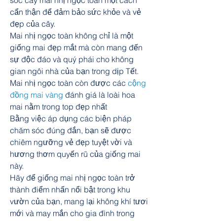
sóc cây mai nhị ngọc toàn một cách 
cẩn thận để đảm bảo sức khỏe và vẻ 
đẹp của cây.
Mai nhị ngọc toàn không chỉ là một 
giống mai đẹp mắt mà còn mang đến 
sự độc đáo và quý phái cho không 
gian ngôi nhà của bạn trong dịp Tết.
Mai nhị ngọc toàn còn được các 
cộng 
đồng mai vàng
 đánh giá là loài hoa 
mai nằm trong top đẹp nhất
Bằng việc áp dụng các biện pháp 
chăm sóc đúng đắn, bạn sẽ được 
chiêm ngưỡng vẻ đẹp tuyệt vời và 
hương thơm quyến rũ của giống mai 
này.
Hãy để giống mai nhị ngọc toàn trở 
thành điểm nhấn nổi bật trong khu 
vườn của bạn, mang lại không khí tươi 
mới và may mắn cho gia đình trong 