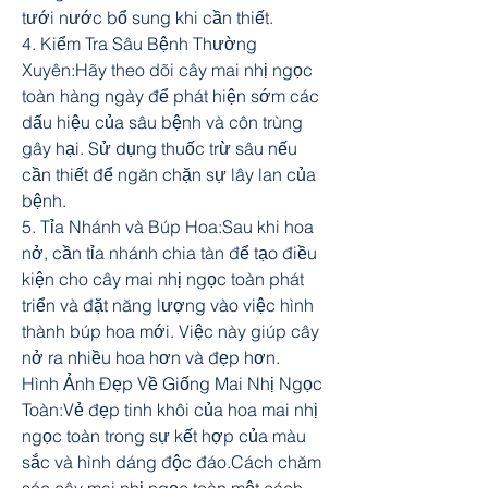
tưới nước bổ sung khi cần thiết.
4. Kiểm Tra Sâu Bệnh Thường 
Xuyên:Hãy theo dõi cây mai nhị ngọc 
toàn hàng ngày để phát hiện sớm các 
dấu hiệu của sâu bệnh và côn trùng 
gây hại. Sử dụng thuốc trừ sâu nếu 
cần thiết để ngăn chặn sự lây lan của 
bệnh.
5. Tỉa Nhánh và Búp Hoa:Sau khi hoa 
nở, cần tỉa nhánh chia tàn để tạo điều 
kiện cho cây mai nhị ngọc toàn phát 
triển và đặt năng lượng vào việc hình 
thành búp hoa mới. Việc này giúp cây 
nở ra nhiều hoa hơn và đẹp hơn.
Hình Ảnh Đẹp Về Giống Mai Nhị Ngọc 
Toàn:Vẻ đẹp tinh khôi của hoa mai nhị 
ngọc toàn trong sự kết hợp của màu 
sắc và hình dáng độc đáo.Cách chăm 