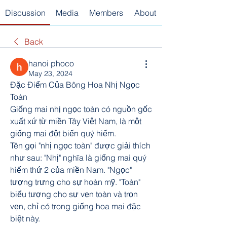
Discussion
Media
Members
About
Back
hanoi phoco
May 23, 2024
Đặc Điểm Của Bông Hoa Nhị Ngọc 
Toàn
Giống mai nhị ngọc toàn có nguồn gốc 
xuất xứ từ miền Tây Việt Nam, là một 
giống mai đột biến quý hiếm.
Tên gọi "nhị ngọc toàn" được giải thích 
như sau: "Nhị" nghĩa là giống mai quý 
hiếm thứ 2 của miền Nam. "Ngọc" 
tượng trưng cho sự hoàn mỹ. "Toàn" 
biểu tượng cho sự vẹn toàn và trọn 
vẹn, chỉ có trong giống hoa mai đặc 
biệt này.