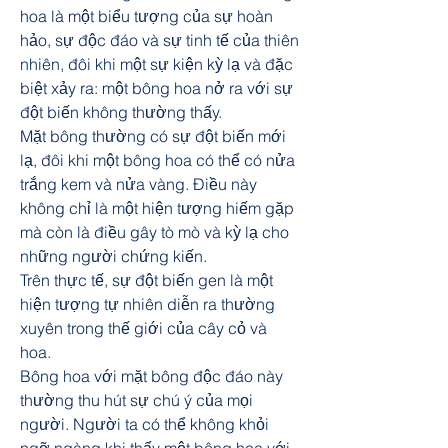
hoa là một biểu tượng của sự hoàn 
hảo, sự độc đáo và sự tinh tế của thiên 
nhiên, đôi khi một sự kiện kỳ lạ và đặc 
biệt xảy ra: một bông hoa nở ra với sự 
đột biến không thường thấy.
Mặt bông thường có sự đột biến mới 
lạ, đôi khi một bông hoa có thể có nửa 
trắng kem và nửa vàng. Điều này 
không chỉ là một hiện tượng hiếm gặp 
mà còn là điều gây tò mò và kỳ lạ cho 
những người chứng kiến.
Trên thực tế, sự đột biến gen là một 
hiện tượng tự nhiên diễn ra thường 
xuyên trong thế giới của cây cỏ và 
hoa.
Bông hoa với mặt bông độc đáo này 
thường thu hút sự chú ý của mọi 
người. Người ta có thể không khỏi 