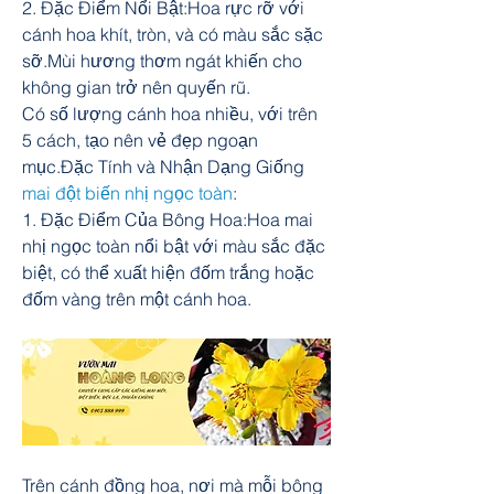
2. Đặc Điểm Nổi Bật:Hoa rực rỡ với 
cánh hoa khít, tròn, và có màu sắc sặc 
sỡ.Mùi hương thơm ngát khiến cho 
không gian trở nên quyến rũ.
Có số lượng cánh hoa nhiều, với trên 
5 cách, tạo nên vẻ đẹp ngoạn 
mục.Đặc Tính và Nhận Dạng Giống 
mai đột biến nhị ngọc toàn
:
1. Đặc Điểm Của Bông Hoa:Hoa mai 
nhị ngọc toàn nổi bật với màu sắc đặc 
biệt, có thể xuất hiện đốm trắng hoặc 
đốm vàng trên một cánh hoa.
Trên cánh đồng hoa, nơi mà mỗi bông 