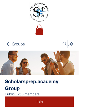
Groups
Scholarsprep.academy
Group
Public
·
256 members
Join