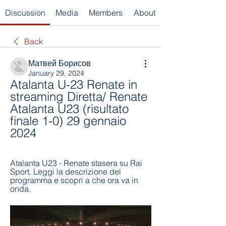
Discussion
Media
Members
About
Back
Матвей Борисов
January 29, 2024
Atalanta U-23 Renate in 
streaming Diretta/ Renate 
Atalanta U23 (risultato 
finale 1-0) 29 gennaio 
2024
Atalanta U23 - Renate stasera su Rai 
Sport. Leggi la descrizione del 
programma e scopri a che ora va in 
onda.