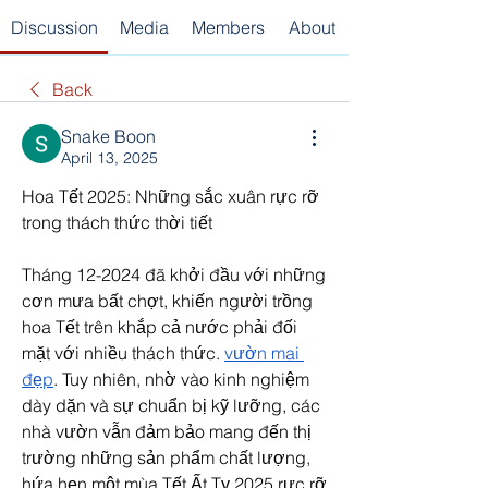
Discussion
Media
Members
About
Back
Snake Boon
April 13, 2025
Hoa Tết 2025: Những sắc xuân rực rỡ 
trong thách thức thời tiết
Tháng 12-2024 đã khởi đầu với những 
cơn mưa bất chợt, khiến người trồng 
hoa Tết trên khắp cả nước phải đối 
mặt với nhiều thách thức. 
vườn mai 
đẹp
. Tuy nhiên, nhờ vào kinh nghiệm 
dày dặn và sự chuẩn bị kỹ lưỡng, các 
nhà vườn vẫn đảm bảo mang đến thị 
trường những sản phẩm chất lượng, 
hứa hẹn một mùa Tết Ất Tỵ 2025 rực rỡ 