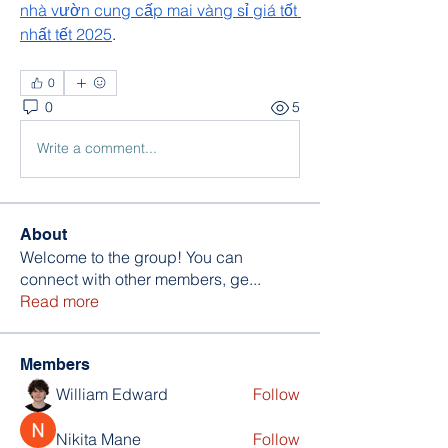
nhà vườn cung cấp mai vàng sỉ giá tốt 
nhất tết 2025
.
0
0
5
Write a comment...
About
Welcome to the group! You can
connect with other members, ge
...
Read more
Members
William Edward
Follow
Nikita Mane
Follow