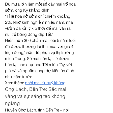
Dù mưa lớn làm một số cây mai trổ hoa 
sớm, ông Ky khẳng định:
“Tỉ lệ hoa nở sớm chỉ chiếm khoảng 
2%. Nhờ kinh nghiệm nhiều năm, nhà 
vườn đã xử lý kịp thời để mai vẫn ra 
nụ, trổ bông đúng dịp Tết.”
Hiện, hơn 300 chậu mai loại 5 năm tuổi 
đã được thương lái thu mua với giá 4 
triệu đồng/chậu để phục vụ thị trường 
miền Trung. Số mai còn lại sẽ được 
bán tại các chợ hoa Tết miền Tây, với 
giá cả và nguồn cung dự kiến ổn định 
như năm trước.
Xem thêm: 
phôi mai tứ quý khủng
.
Chợ Lách, Bến Tre: Sắc mai 
vàng và sự sáng tạo không 
ngừng
Huyện Chợ Lách, tỉnh Bến Tre – nơi 