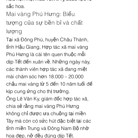
sắc hoa.
Mai vàng Phú Hưng: Biểu 
tượng của sự bền bỉ và chất 
lượng
Tại xã Đông Phú, huyện Châu Thành, 
tỉnh Hậu Giang, Hợp tác xã mai vàng 
Phú Hưng là cái tên quen thuộc mỗi 
dịp Tết đến xuân về. Những ngày này, 
các thành viên hợp tác xã đang miệt 
mài chăm sóc hơn 18.000 – 20.000 
chậu mai vàng từ 5 đến 10 năm tuổi để 
kịp cung ứng cho thị trường.
Ông Lê Văn Ky, giám đốc hợp tác xã, 
chia sẻ rằng mai vàng Phú Hưng 
không chỉ được ưa chuộng tại miền 
Tây mà còn có sức hút đặc biệt tại các 
tỉnh miền Trung và Đông Nam Bộ nhờ 
hoa đẹp, nở đều đúng dịp Tết.