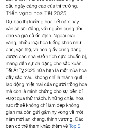
cầu ngày càng cao của thị trường.
Triển vọng hoa Tết 2025
Dự báo thị trường hoa Tết năm nay 
vẫn sẽ sôi động, với nguồn cung dồi 
dào và giá cả ổn định. Ngoài mai 
vàng, nhiều loại hoa kiểng khác như 
cúc, vạn thọ, và hoa giấy cũng đang 
được các nhà vườn tích cực chuẩn bị, 
mang đến sự đa dạng cho sắc xuân.
Tết Ất Tỵ 2025 hứa hẹn là một mùa hoa 
đầy sắc màu, không chỉ là thành quả 
lao động miệt mài của người trồng hoa 
mà còn là minh chứng cho sự bền bỉ 
vượt qua thử thách. Những chậu hoa 
rực rỡ sẽ không chỉ làm đẹp không 
gian mà còn gửi gắm hy vọng về một 
năm mới an khang, thịnh vượng. Các 
bạn có thể tham khảo thêm về 
Top 5 