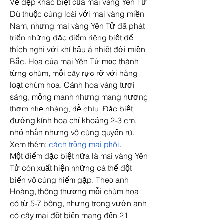
Vẻ đẹp khác biệt của mai vàng Yên Tử
Dù thuộc cùng loài với mai vàng miền 
Nam, nhưng mai vàng Yên Tử đã phát 
triển những đặc điểm riêng biệt để 
thích nghi với khí hậu á nhiệt đới miền 
Bắc. Hoa của mai Yên Tử mọc thành 
từng chùm, mỗi cây rực rỡ với hàng 
loạt chùm hoa. Cánh hoa vàng tươi 
sáng, mỏng manh nhưng mang hương 
thơm nhẹ nhàng, dễ chịu. Đặc biệt, 
đường kính hoa chỉ khoảng 2-3 cm, 
nhỏ nhắn nhưng vô cùng quyến rũ.
Xem thêm: 
cách trồng mai phôi
.
Một điểm đặc biệt nữa là mai vàng Yên 
Tử còn xuất hiện những cá thể đột 
biến vô cùng hiếm gặp. Theo anh 
Hoàng, thông thường mỗi chùm hoa 
có từ 5-7 bông, nhưng trong vườn anh 
có cây mai đột biến mang đến 21 