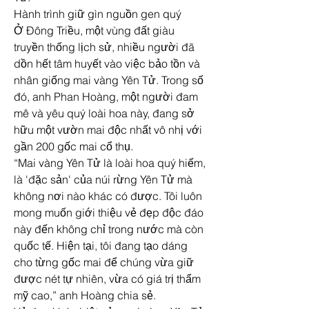
Hành trình giữ gìn nguồn gen quý
Ở Đông Triều, một vùng đất giàu 
truyền thống lịch sử, nhiều người đã 
dồn hết tâm huyết vào việc bảo tồn và 
nhân giống mai vàng Yên Tử. Trong số 
đó, anh Phan Hoàng, một người đam 
mê và yêu quý loài hoa này, đang sở 
hữu một vườn mai độc nhất vô nhị với 
gần 200 gốc mai cổ thụ.
“Mai vàng Yên Tử là loài hoa quý hiếm, 
là 'đặc sản' của núi rừng Yên Tử mà 
không nơi nào khác có được. Tôi luôn 
mong muốn giới thiệu vẻ đẹp độc đáo 
này đến không chỉ trong nước mà còn 
quốc tế. Hiện tại, tôi đang tạo dáng 
cho từng gốc mai để chúng vừa giữ 
được nét tự nhiên, vừa có giá trị thẩm 
mỹ cao,” anh Hoàng chia sẻ.