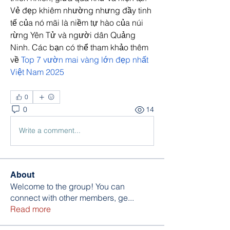
Vẻ đẹp khiêm nhường nhưng đầy tinh 
tế của nó mãi là niềm tự hào của núi 
rừng Yên Tử và người dân Quảng 
Ninh. Các bạn có thể tham khảo thêm 
về 
Top 7 vườn mai vàng lớn đẹp nhất 
Việt Nam 2025
0
0
14
Write a comment...
About
Welcome to the group! You can
connect with other members, ge
...
Read more