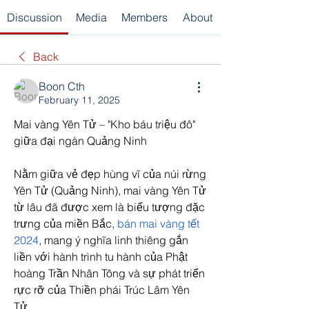
Discussion
Media
Members
About
Back
Boon Cth
February 11, 2025
Mai vàng Yên Tử – "Kho báu triệu đô" 
giữa đại ngàn Quảng Ninh
Nằm giữa vẻ đẹp hùng vĩ của núi rừng 
Yên Tử (Quảng Ninh), mai vàng Yên Tử 
từ lâu đã được xem là biểu tượng đặc 
trưng của miền Bắc, 
bán mai vàng tết 
2024
, mang ý nghĩa linh thiêng gắn 
liền với hành trình tu hành của Phật 
hoàng Trần Nhân Tông và sự phát triển 
rực rỡ của Thiền phái Trúc Lâm Yên 
Tử.