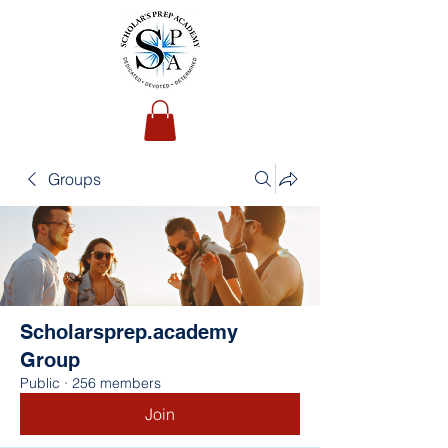
Groups
Scholarsprep.academy
Group
Public
·
256 members
Join