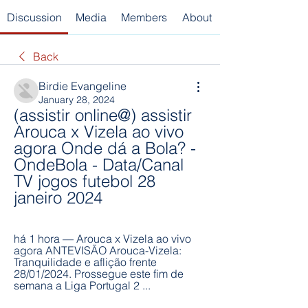
Discussion
Media
Members
About
Back
Birdie Evangeline
January 28, 2024
(assistir online@) assistir 
Arouca x Vizela ao vivo 
agora Onde dá a Bola? - 
OndeBola - Data/Canal 
TV jogos futebol 28 
janeiro 2024
há 1 hora — Arouca x Vizela ao vivo 
agora ANTEVISÃO Arouca-Vizela: 
Tranquilidade e aflição frente 
28/01/2024. Prossegue este fim de 
semana a Liga Portugal 2 ...