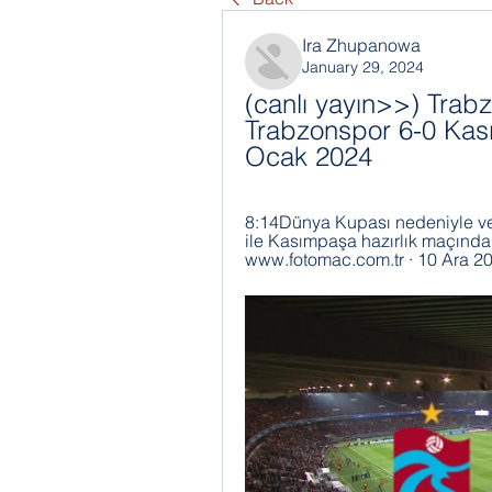
Ira Zhupanowa
January 29, 2024
(canlı yayın>>) Trab
Trabzonspor 6-0 Kası
Ocak 2024
8:14Dünya Kupası nedeniyle ver
ile Kasımpaşa hazırlık maçında 
www.fotomac.com.tr · 10 Ara 2