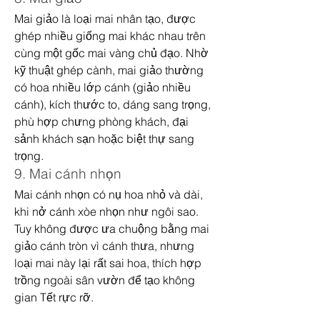
Mai giảo là loại mai nhân tạo, được 
ghép nhiều giống mai khác nhau trên 
cùng một gốc mai vàng chủ đạo. Nhờ 
kỹ thuật ghép cành, mai giảo thường 
có hoa nhiều lớp cánh (giảo nhiều 
cánh), kích thước to, dáng sang trọng, 
phù hợp chưng phòng khách, đại 
sảnh khách sạn hoặc biệt thự sang 
trọng.
9. Mai cánh nhọn
Mai cánh nhọn có nụ hoa nhỏ và dài, 
khi nở cánh xòe nhọn như ngôi sao. 
Tuy không được ưa chuộng bằng mai 
giảo cánh tròn vì cánh thưa, nhưng 
loại mai này lại rất sai hoa, thích hợp 
trồng ngoài sân vườn để tạo không 
gian Tết rực rỡ.