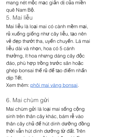
mang nét mộc mạc giản dị của miền 
quê Nam Bộ.
5. Mai liễu
Mai liễu là loại mai có cành mềm mại, 
rủ xuống giống như cây liễu, tạo nên 
vẻ đẹp thướt tha, uyển chuyển. Lá mai 
liễu dài và nhọn, hoa có 5 cánh 
thường, ít hoa nhưng dáng cây độc 
đáo, phù hợp trồng trước sân hoặc 
ghép bonsai thế rủ để tạo điểm nhấn 
dịp Tết.
Xem thêm: 
phôi mai vàng bonsai
.
6. Mai chùm gửi
Mai chùm gửi là loại mai sống cộng 
sinh trên thân cây khác, bám rễ vào 
thân cây chủ để hút dinh dưỡng đồng 
thời vẫn hút dinh dưỡng từ đất. Trên 