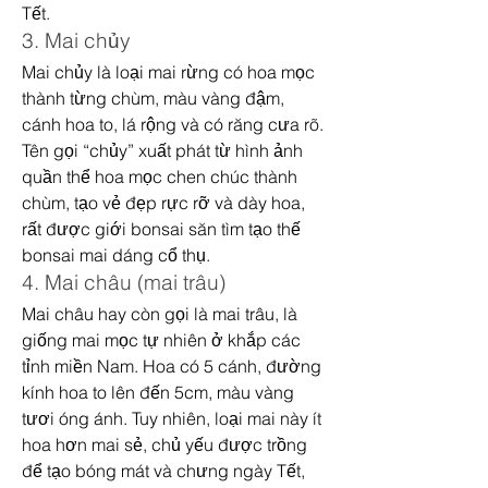
Tết.
3. Mai chủy
Mai chủy là loại mai rừng có hoa mọc 
thành từng chùm, màu vàng đậm, 
cánh hoa to, lá rộng và có răng cưa rõ. 
Tên gọi “chủy” xuất phát từ hình ảnh 
quần thể hoa mọc chen chúc thành 
chùm, tạo vẻ đẹp rực rỡ và dày hoa, 
rất được giới bonsai săn tìm tạo thế 
bonsai mai dáng cổ thụ.
4. Mai châu (mai trâu)
Mai châu hay còn gọi là mai trâu, là 
giống mai mọc tự nhiên ở khắp các 
tỉnh miền Nam. Hoa có 5 cánh, đường 
kính hoa to lên đến 5cm, màu vàng 
tươi óng ánh. Tuy nhiên, loại mai này ít 
hoa hơn mai sẻ, chủ yếu được trồng 
để tạo bóng mát và chưng ngày Tết, 