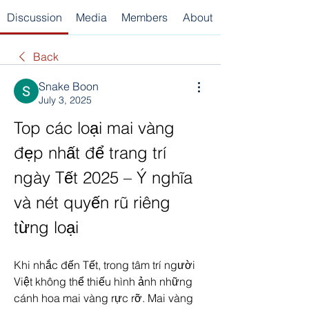
Discussion
Media
Members
About
Back
Snake Boon
July 3, 2025
Top các loại mai vàng 
đẹp nhất để trang trí 
ngày Tết 2025 – Ý nghĩa 
và nét quyến rũ riêng 
từng loại
Khi nhắc đến Tết, trong tâm trí người 
Việt không thể thiếu hình ảnh những 
cánh hoa mai vàng rực rỡ. Mai vàng 