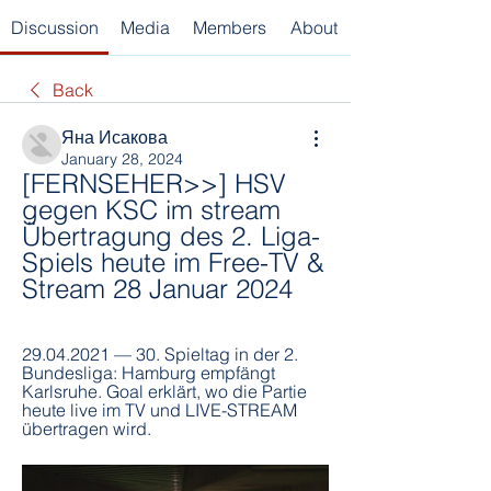
Discussion
Media
Members
About
Back
Яна Исакова
January 28, 2024
[FERNSEHER>>] HSV 
gegen KSC im stream 
Übertragung des 2. Liga-
Spiels heute im Free-TV & 
Stream 28 Januar 2024
29.04.2021 — 30. Spieltag in der 2. 
Bundesliga: Hamburg empfängt 
Karlsruhe. Goal erklärt, wo die Partie 
heute live im TV und LIVE-STREAM 
übertragen wird.