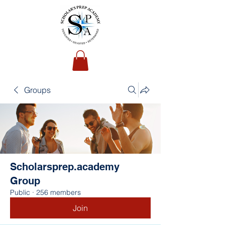
Groups
Scholarsprep.academy
Group
Public
·
256 members
Join