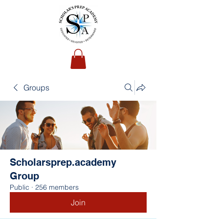
Groups
Scholarsprep.academy
Group
Public
·
256 members
Join