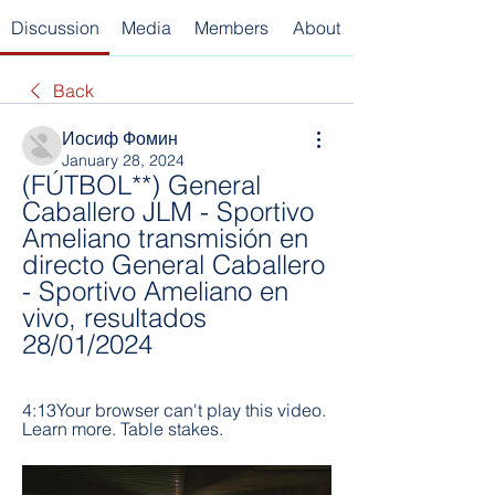
Discussion
Media
Members
About
Back
Иосиф Фомин
January 28, 2024
(FÚTBOL**) General 
Caballero JLM - Sportivo 
Ameliano transmisión en 
directo General Caballero 
- Sportivo Ameliano en 
vivo, resultados 
28/01/2024
4:13Your browser can't play this video. 
Learn more. Table stakes.