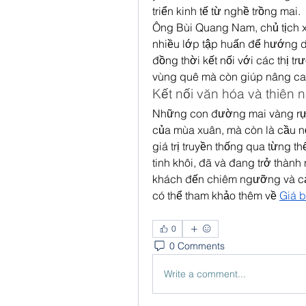
triển kinh tế từ nghề trồng mai.
Ông Bùi Quang Nam, chủ tịch xã
nhiều lớp tập huấn để hướng dẫ
đồng thời kết nối với các thị t
vùng quê mà còn giúp nâng ca
Kết nối văn hóa và thiên 
Những con đường mai vàng rực 
của mùa xuân, mà còn là cầu nối
giá trị truyền thống qua từng t
tinh khôi, đã và đang trở thành
khách đến chiêm ngưỡng và cả
có thể tham khảo thêm về 
Giá b
0
0 Comments
Write a comment...